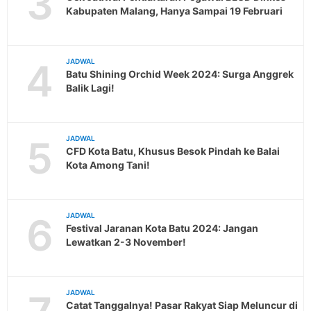
3
Kabupaten Malang, Hanya Sampai 19 Februari
4
JADWAL
Batu Shining Orchid Week 2024: Surga Anggrek
Balik Lagi!
5
JADWAL
CFD Kota Batu, Khusus Besok Pindah ke Balai
Kota Among Tani!
6
JADWAL
Festival Jaranan Kota Batu 2024: Jangan
Lewatkan 2-3 November!
JADWAL
Catat Tanggalnya! Pasar Rakyat Siap Meluncur di