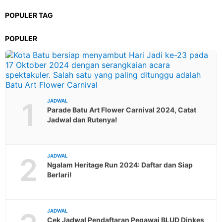
POPULER TAG
POPULER
1
JADWAL
Parade Batu Art Flower Carnival 2024, Catat
Jadwal dan Rutenya!
2
JADWAL
Ngalam Heritage Run 2024: Daftar dan Siap
Berlari!
JADWAL
Cek Jadwal Pendaftaran Pegawai BLUD Dinkes