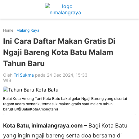
Home
Malang Raya
Ini Cara Daftar Makan Gratis Di
Ngaji Bareng Kota Batu Malam
Tahun Baru
Oleh
Tri Sukma
pada 24 Dec 2024, 15:33
WIB
Balai Kota Among Tani Kota Batu bakal gelar Ngaji Bareng yang disertai
ragam acara menarik, termasuk makan gratis saat malam tahun
baru(FB/@BalaiKotaAmongtani)
Kota Batu, inimalangraya.com
– Bagi Kota Batu
yang ingin ngaji bareng serta doa bersama di