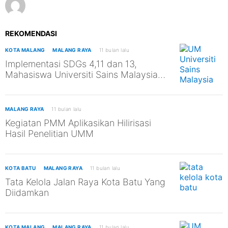
REKOMENDASI
KOTA MALANG
MALANG RAYA
11 bulan lalu
Implementasi SDGs 4,11 dan 13,
Mahasiswa Universiti Sains Malaysia
Kunjungi TPST Edukasi UM
MALANG RAYA
11 bulan lalu
Kegiatan PMM Aplikasikan Hilirisasi
Hasil Penelitian UMM
KOTA BATU
MALANG RAYA
11 bulan lalu
Tata Kelola Jalan Raya Kota Batu Yang
Diidamkan
KOTA MALANG
MALANG RAYA
11 bulan lalu