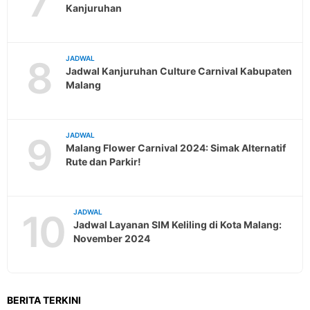
7
Kanjuruhan
8
JADWAL
Jadwal Kanjuruhan Culture Carnival Kabupaten
Malang
9
JADWAL
Malang Flower Carnival 2024: Simak Alternatif
Rute dan Parkir!
10
JADWAL
Jadwal Layanan SIM Keliling di Kota Malang:
November 2024
BERITA TERKINI