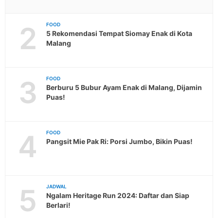
2
FOOD
5 Rekomendasi Tempat Siomay Enak di Kota
Malang
3
FOOD
Berburu 5 Bubur Ayam Enak di Malang, Dijamin
Puas!
4
FOOD
Pangsit Mie Pak Ri: Porsi Jumbo, Bikin Puas!
5
JADWAL
Ngalam Heritage Run 2024: Daftar dan Siap
Berlari!