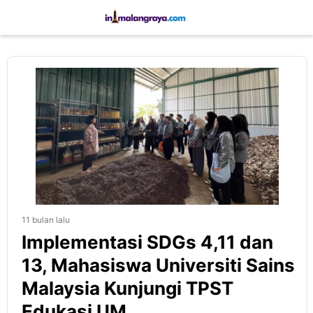
11 bulan lalu
Implementasi SDGs 4,11 dan
13, Mahasiswa Universiti Sains
Malaysia Kunjungi TPST
Edukasi UM