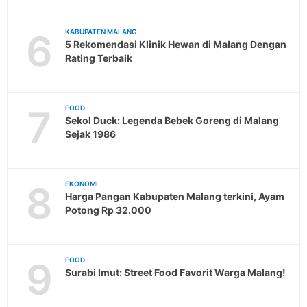
6
KABUPATEN MALANG
5 Rekomendasi Klinik Hewan di Malang Dengan
Rating Terbaik
7
FOOD
Sekol Duck: Legenda Bebek Goreng di Malang
Sejak 1986
8
EKONOMI
Harga Pangan Kabupaten Malang terkini, Ayam
Potong Rp 32.000
9
FOOD
Surabi Imut: Street Food Favorit Warga Malang!