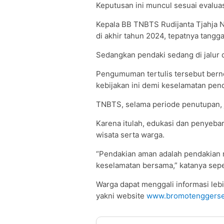
Keputusan ini muncul sesuai evaluas
Kepala BB TNBTS Rudijanta Tjahja N
di akhir tahun 2024, tepatnya tangg
Sedangkan pendaki sedang di jalur 
Pengumuman tertulis tersebut bern
kebijakan ini demi keselamatan pend
TNBTS, selama periode penutupan, j
Karena itulah, edukasi dan penyebar
wisata serta warga.
“Pendakian aman adalah pendakian m
keselamatan bersama,” katanya sepert
Warga dapat menggali informasi leb
yakni website
www.bromotenggerse