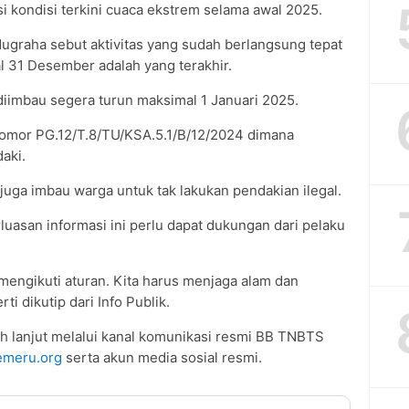
i kondisi terkini cuaca ekstrem selama awal 2025.
ugraha sebut aktivitas yang sudah berlangsung tepat
al 31 Desember adalah yang terakhir.
diimbau segera turun maksimal 1 Januari 2025.
omor PG.12/T.8/TU/KSA.5.1/B/12/2024 dimana
aki.
uga imbau warga untuk tak lakukan pendakian ilegal.
luasan informasi ini perlu dapat dukungan dari pelaku
engikuti aturan. Kita harus menjaga alam dan
i dikutip dari Info Publik.
ih lanjut melalui kanal komunikasi resmi BB TNBTS
meru.org
serta akun media sosial resmi.