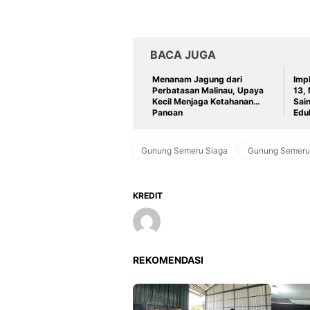
BACA JUGA
Menanam Jagung dari
Imp
Perbatasan Malinau, Upaya
13,
Kecil Menjaga Ketahanan
Sai
Pangan
Edu
Gunung Semeru Siaga
Gunung Semeru
KREDIT
REKOMENDASI