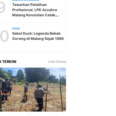
9
Tawarkan Pelatihan
Profesional, LPK Azzahra
Malang Konsisten Cetak
Tenaga Kerja Ke Jepang
10
FOOD
Sekol Duck: Legenda Bebek
Goreng di Malang Sejak 1986
A TERKINI
Lihat Semua