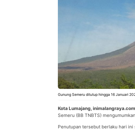
Gunung Semeru ditutup hingga 16 Januari 202
Kota Lumajang, inimalangraya.com
Semeru (BB TNBTS) mengumumkan j
Penutupan tersebut berlaku hari ini