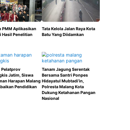
n PMM Aplikasikan
Tata Kelola Jalan Raya Kota
i Hasil Penelitian
Batu Yang Diidamkan
 Pelatprov
Tanam Jagung Serentak
gkis Jatim, Siswa
Bersama Santri Ponpes
man Harapan Malang
Hidayatul Mubtadi’in,
 Abaikan Pendidikan
Polresta Malang Kota
Dukung Ketahanan Pangan
Nasional