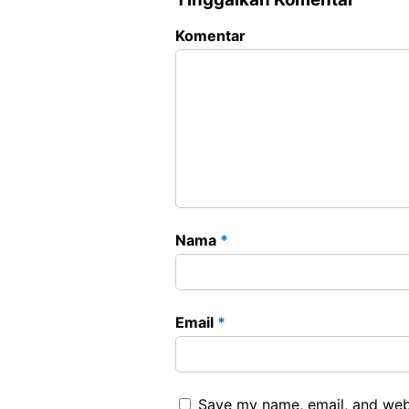
Komentar
Nama
*
Email
*
Save my name, email, and webs