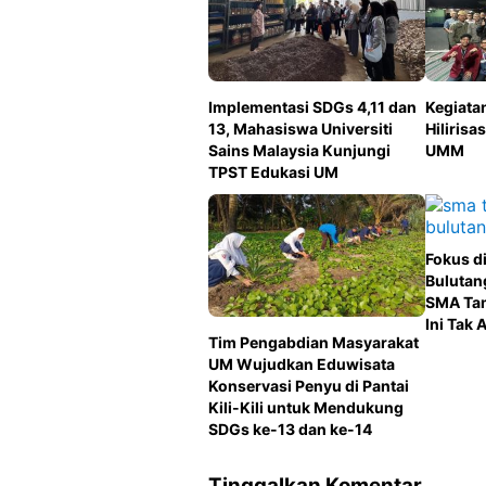
Implementasi SDGs 4,11 dan
Kegiata
13, Mahasiswa Universiti
Hilirisas
Sains Malaysia Kunjungi
UMM
TPST Edukasi UM
Fokus di
Bulutan
SMA Ta
Ini Tak
Tim Pengabdian Masyarakat
UM Wujudkan Eduwisata
Konservasi Penyu di Pantai
Kili-Kili untuk Mendukung
SDGs ke-13 dan ke-14
Tinggalkan Komentar