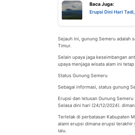
Baca Juga:
Erupsi Dini Hari Ta
Sejauh ini, gunung Semeru adalah sa
Timur.
Selain upaya jaga keseimbangan ant
upaya menjaga wisata alam ini tetap
Status Gunung Semeru
Sebagai informasi, status gunung Se
Erupsi dan letusan Gunung Semeru
Selasa dini hari (24/12/2024). dimana
Terletak di perbatasan Kabupaten 
alami erupsi dimana erupsi terakhi
lalu.