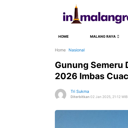
HOME
MALANG RAYA
Home
Nasional
Gunung Semeru D
2026 Imbas Cuac
Tri Sukma
Diterbitkan
02 Jan 2025, 21:12 WIB