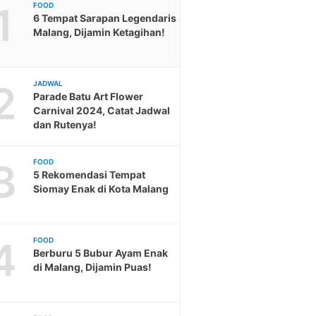
1
FOOD
6 Tempat Sarapan Legendaris
Malang, Dijamin Ketagihan!
2
JADWAL
Parade Batu Art Flower
Carnival 2024, Catat Jadwal
dan Rutenya!
3
FOOD
5 Rekomendasi Tempat
Siomay Enak di Kota Malang
4
FOOD
Berburu 5 Bubur Ayam Enak
di Malang, Dijamin Puas!