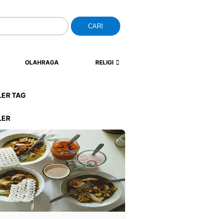
CARI
OLAHRAGA
RELIGI
LER TAG
LER