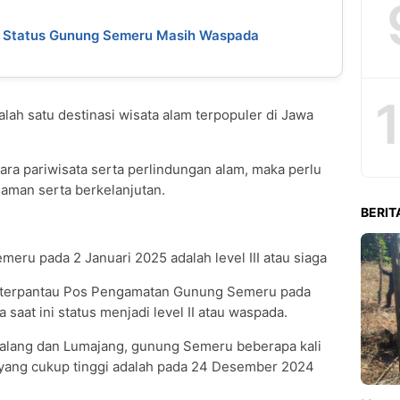
di, Status Gunung Semeru Masih Waspada
lah satu destinasi wisata alam terpopuler di Jawa
ara pariwisata serta perlindungan alam, maka perlu
 aman serta berkelanjutan.
BERIT
meru pada 2 Januari 2025 adalah level III atau siaga
 terpantau Pos Pengamatan Gunung Semeru pada
 saat ini status menjadi level II atau waspada.
Malang dan Lumajang, gunung Semeru beberapa kali
r yang cukup tinggi adalah pada 24 Desember 2024