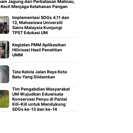
am Jagung dari Perbatasan Malinau,
 Kecil Menjaga Ketahanan Pangan
Implementasi SDGs 4,11 dan
13, Mahasiswa Universiti
Sains Malaysia Kunjungi
TPST Edukasi UM
Kegiatan PMM Aplikasikan
Hilirisasi Hasil Penelitian
UMM
Tata Kelola Jalan Raya Kota
Batu Yang Diidamkan
Tim Pengabdian Masyarakat
UM Wujudkan Eduwisata
Konservasi Penyu di Pantai
Kili-Kili untuk Mendukung
SDGs ke-13 dan ke-14