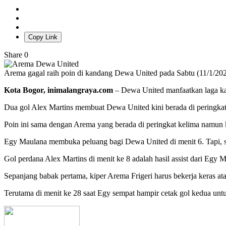
Copy Link
Share
0
Arema gagal raih poin di kandang Dewa United pada Sabtu (11/1/20
Kota Bogor, inimalangraya.com
– Dewa United manfaatkan laga ka
Dua gol Alex Martins membuat Dewa United kini berada di peringka
Poin ini sama dengan Arema yang berada di peringkat kelima namun k
Egy Maulana membuka peluang bagi Dewa United di menit 6. Tapi,
Gol perdana Alex Martins di menit ke 8 adalah hasil assist dari 
Sepanjang babak pertama, kiper Arema Frigeri harus bekerja keras at
Terutama di menit ke 28 saat Egy sempat hampir cetak gol kedua untuk