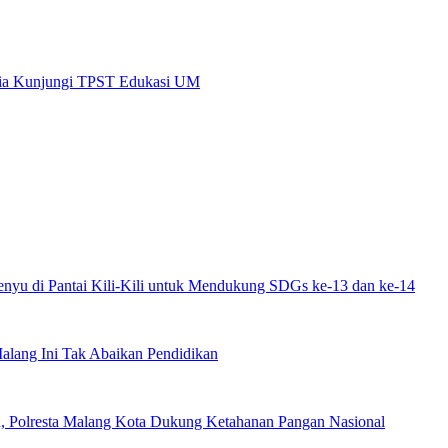
ysia Kunjungi TPST Edukasi UM
yu di Pantai Kili-Kili untuk Mendukung SDGs ke-13 dan ke-14
alang Ini Tak Abaikan Pendidikan
n, Polresta Malang Kota Dukung Ketahanan Pangan Nasional