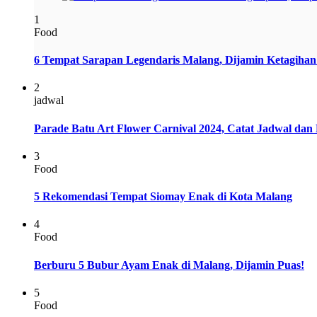
1
Food
6 Tempat Sarapan Legendaris Malang, Dijamin Ketagihan
2
jadwal
Parade Batu Art Flower Carnival 2024, Catat Jadwal dan
3
Food
5 Rekomendasi Tempat Siomay Enak di Kota Malang
4
Food
Berburu 5 Bubur Ayam Enak di Malang, Dijamin Puas!
5
Food