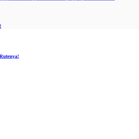
!
 Rutenya!