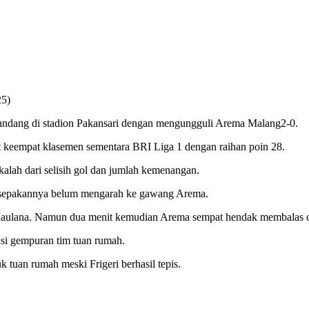
25)
ndang di stadion Pakansari dengan mengungguli Arema Malang2-0.
t keempat klasemen sementara BRI Liga 1 dengan raihan poin 28.
alah dari selisih gol dan jumlah kemenangan.
 sepakannya belum mengarah ke gawang Arema.
Egy Maulana. Namun dua menit kemudian Arema sempat hendak membalas
asi gempuran tim tuan rumah.
 tuan rumah meski Frigeri berhasil tepis.