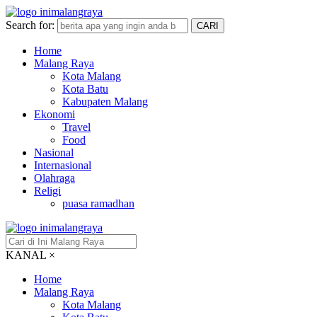
Search for:
CARI
Home
Malang Raya
Kota Malang
Kota Batu
Kabupaten Malang
Ekonomi
Travel
Food
Nasional
Internasional
Olahraga
Religi
puasa ramadhan
KANAL
×
Home
Malang Raya
Kota Malang