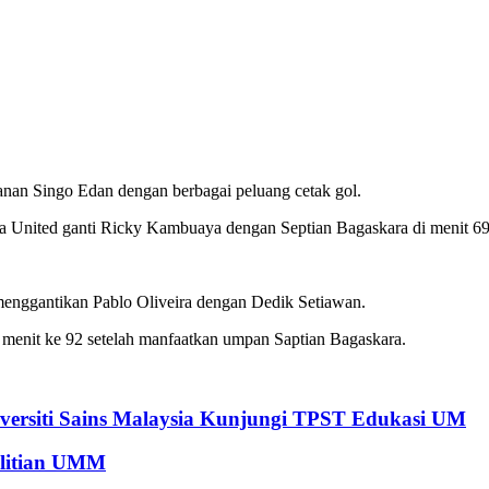
nan Singo Edan dengan berbagai peluang cetak gol.
 United ganti Ricky Kambuaya dengan Septian Bagaskara di menit 69
 menggantikan Pablo Oliveira dengan Dedik Setiawan.
menit ke 92 setelah manfaatkan umpan Saptian Bagaskara.
versiti Sains Malaysia Kunjungi TPST Edukasi UM
elitian UMM