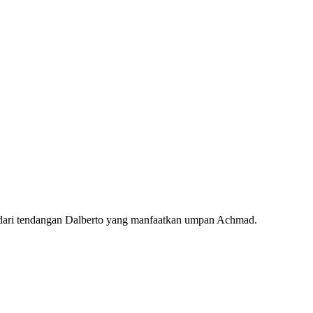
 dari tendangan Dalberto yang manfaatkan umpan Achmad.