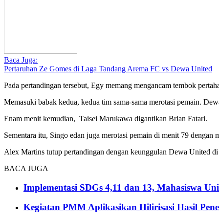
Baca Juga:
Pertaruhan Ze Gomes di Laga Tandang Arema FC vs Dewa United
Pada pertandingan tersebut, Egy memang mengancam tembok pertaha
Memasuki babak kedua, kedua tim sama-sama merotasi pemain. Dewa
Enam menit kemudian, Taisei Marukawa digantikan Brian Fatari.
Sementara itu, Singo edan juga merotasi pemain di menit 79 dengan
Alex Martins tutup pertandingan dengan keunggulan Dewa United di 
BACA JUGA
Implementasi SDGs 4,11 dan 13, Mahasiswa Uni
Kegiatan PMM Aplikasikan Hilirisasi Hasil Pen