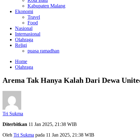
Kota Batu
Kabupaten Malang
Ekonomi
Travel
Food
Nasional
Internasional
Olahraga
Religi
puasa ramadhan
Home
Olahraga
Arema Tak Hanya Kalah Dari Dewa United
Tri Sukma
Diterbitkan
11 Jan 2025, 21:38 WIB
Oleh
Tri Sukma
pada 11 Jan 2025, 21:38 WIB