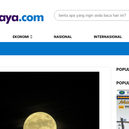
Search
for:
EKONOMI
NASIONAL
INTERNASIONAL
POPU
POPU