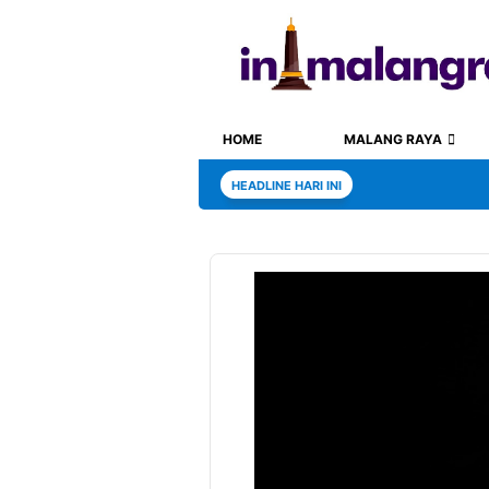
HOME
MALANG RAYA
HEADLINE HARI INI