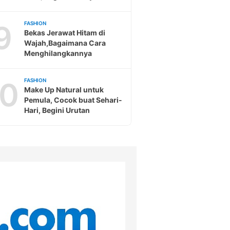
9
FASHION
Bekas Jerawat Hitam di
Wajah,Bagaimana Cara
Menghilangkannya
10
FASHION
Make Up Natural untuk
Pemula, Cocok buat Sehari-
Hari, Begini Urutan