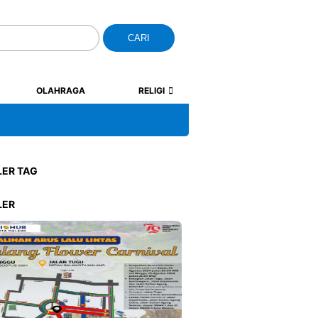
CARI
OLAHRAGA
RELIGI
LER TAG
LER