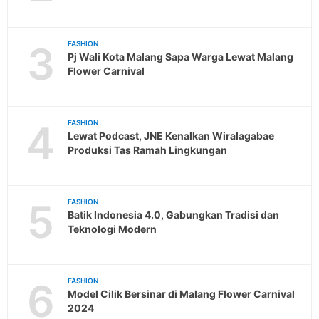
3
FASHION
Pj Wali Kota Malang Sapa Warga Lewat Malang
Flower Carnival
4
FASHION
Lewat Podcast, JNE Kenalkan Wiralagabae
Produksi Tas Ramah Lingkungan
5
FASHION
Batik Indonesia 4.0, Gabungkan Tradisi dan
Teknologi Modern
6
FASHION
Model Cilik Bersinar di Malang Flower Carnival
2024