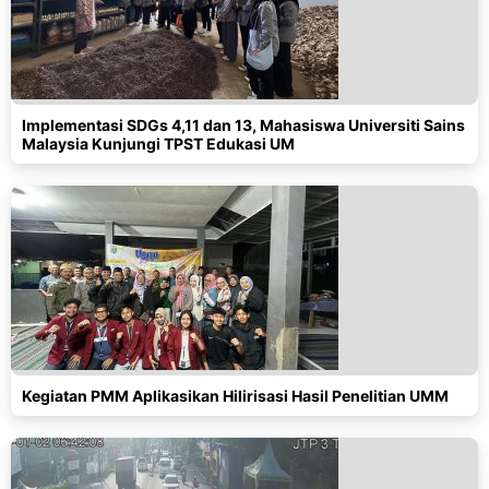
Implementasi SDGs 4,11 dan 13, Mahasiswa Universiti Sains
Malaysia Kunjungi TPST Edukasi UM
Kegiatan PMM Aplikasikan Hilirisasi Hasil Penelitian UMM