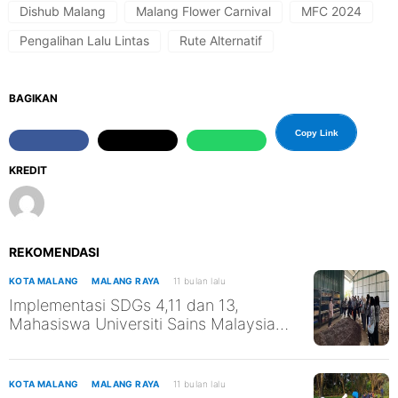
Dishub Malang
Malang Flower Carnival
MFC 2024
Pengalihan Lalu Lintas
Rute Alternatif
BAGIKAN
Copy Link
KREDIT
REKOMENDASI
KOTA MALANG
MALANG RAYA
11 bulan lalu
Implementasi SDGs 4,11 dan 13,
Mahasiswa Universiti Sains Malaysia
Kunjungi TPST Edukasi UM
KOTA MALANG
MALANG RAYA
11 bulan lalu