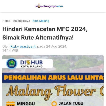
Home
Malang Raya
Kota Malang
Hindari Kemacetan MFC 2024,
Simak Rute Alternatifnya!
Oleh
Rizky prastiyanti
pada 24 Aug 2024,
14:14 WIB