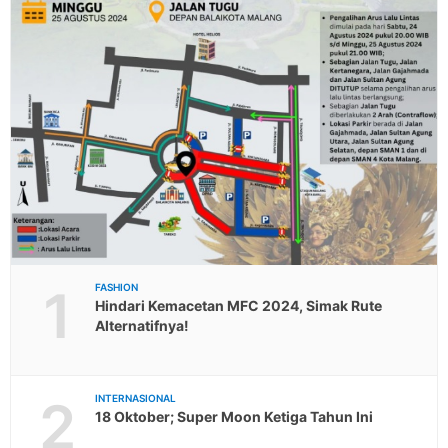
1
FASHION
Hindari Kemacetan MFC 2024, Simak Rute
Alternatifnya!
2
INTERNASIONAL
18 Oktober; Super Moon Ketiga Tahun Ini