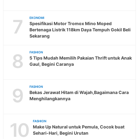
7
EKONOMI
Spesifikasi Motor Tromox Mino Moped
Bertenaga Listrik 118km Daya Tempuh Gokil Beli
Sekarang
8
FASHION
5 Tips Mudah Memilih Pakaian Thrift untuk Anak
Gaul, Begini Caranya
9
FASHION
Bekas Jerawat Hitam di Wajah,Bagaimana Cara
Menghilangkannya
10
FASHION
Make Up Natural untuk Pemula, Cocok buat
Sehari-Hari, Begini Urutan