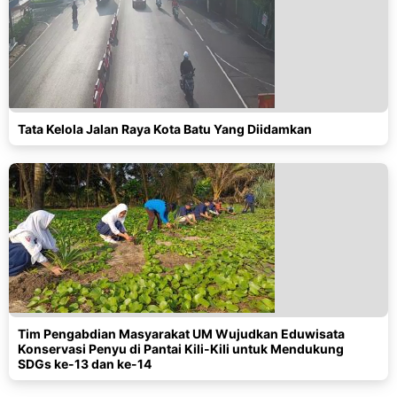
Tata Kelola Jalan Raya Kota Batu Yang Diidamkan
Tim Pengabdian Masyarakat UM Wujudkan Eduwisata
Konservasi Penyu di Pantai Kili-Kili untuk Mendukung
SDGs ke-13 dan ke-14