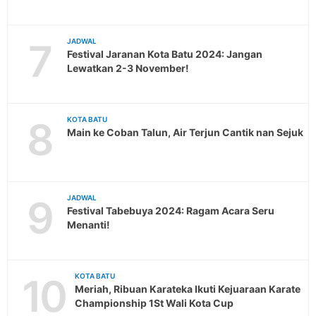
7
JADWAL
Festival Jaranan Kota Batu 2024: Jangan
Lewatkan 2-3 November!
8
KOTA BATU
Main ke Coban Talun, Air Terjun Cantik nan Sejuk
9
JADWAL
Festival Tabebuya 2024: Ragam Acara Seru
Menanti!
10
KOTA BATU
Meriah, Ribuan Karateka Ikuti Kejuaraan Karate
Championship 1St Wali Kota Cup