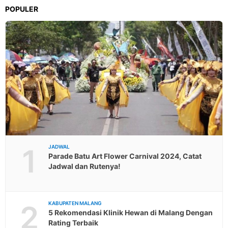
POPULER
1
JADWAL
Parade Batu Art Flower Carnival 2024, Catat
Jadwal dan Rutenya!
2
KABUPATEN MALANG
5 Rekomendasi Klinik Hewan di Malang Dengan
Rating Terbaik