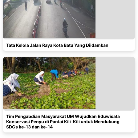
Tata Kelola Jalan Raya Kota Batu Yang Diidamkan
Tim Pengabdian Masyarakat UM Wujudkan Eduwisata
Konservasi Penyu di Pantai Kili-Kili untuk Mendukung
SDGs ke-13 dan ke-14