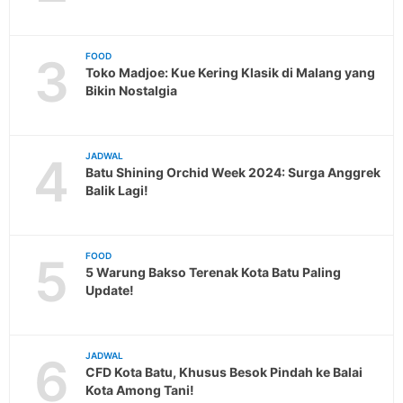
3
FOOD
Toko Madjoe: Kue Kering Klasik di Malang yang
Bikin Nostalgia
4
JADWAL
Batu Shining Orchid Week 2024: Surga Anggrek
Balik Lagi!
5
FOOD
5 Warung Bakso Terenak Kota Batu Paling
Update!
6
JADWAL
CFD Kota Batu, Khusus Besok Pindah ke Balai
Kota Among Tani!