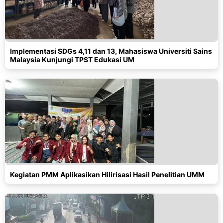
Implementasi SDGs 4,11 dan 13, Mahasiswa Universiti Sains
Malaysia Kunjungi TPST Edukasi UM
Kegiatan PMM Aplikasikan Hilirisasi Hasil Penelitian UMM