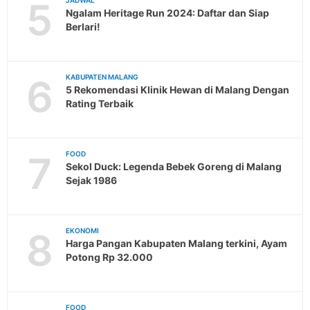
5
Ngalam Heritage Run 2024: Daftar dan Siap
Berlari!
6
KABUPATEN MALANG
5 Rekomendasi Klinik Hewan di Malang Dengan
Rating Terbaik
7
FOOD
Sekol Duck: Legenda Bebek Goreng di Malang
Sejak 1986
8
EKONOMI
Harga Pangan Kabupaten Malang terkini, Ayam
Potong Rp 32.000
FOOD