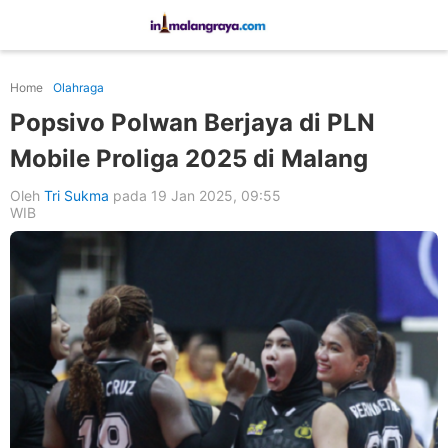
Home
Olahraga
Popsivo Polwan Berjaya di PLN
Mobile Proliga 2025 di Malang
Oleh
Tri Sukma
pada 19 Jan 2025, 09:55
WIB