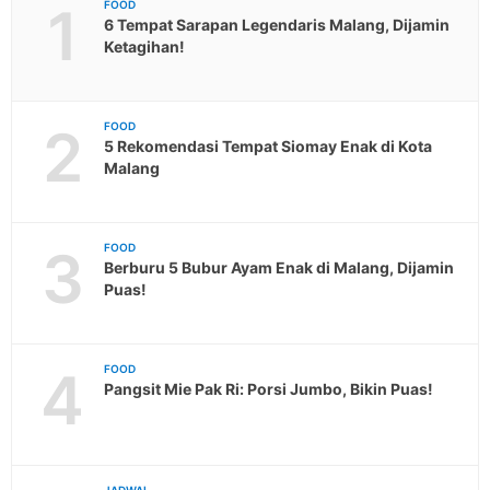
1
FOOD
6 Tempat Sarapan Legendaris Malang, Dijamin
Ketagihan!
2
FOOD
5 Rekomendasi Tempat Siomay Enak di Kota
Malang
3
FOOD
Berburu 5 Bubur Ayam Enak di Malang, Dijamin
Puas!
4
FOOD
Pangsit Mie Pak Ri: Porsi Jumbo, Bikin Puas!
JADWAL