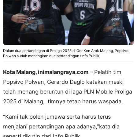
Dalam dua pertandingan di Proliga 2025 di Gor Ken Arok Malang, Popsivo
Polwan sudah menangkan dua pertandingan (Info Publik)
Kota Malang, inimalangraya.com
– Pelatih tim
Popsivo Polwan, Gerardo Daglo katakan meski
telah menang beruntun di laga PLN Mobile Proliga
2025 di Malang, timnya tetap harus waspada.
“Kami tak boleh jumawa serta harus terus
menjalani pertandingan apa adanya,”kata dia
seperti dikutip dari Info Publik.