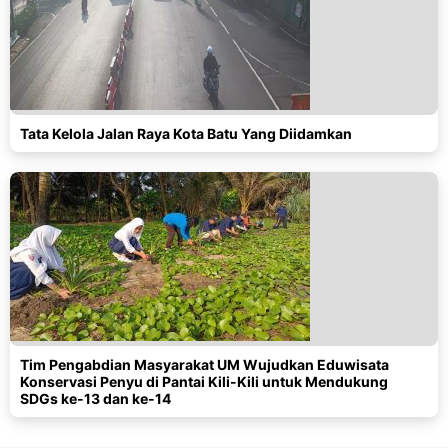
Tata Kelola Jalan Raya Kota Batu Yang Diidamkan
Tim Pengabdian Masyarakat UM Wujudkan Eduwisata
Konservasi Penyu di Pantai Kili-Kili untuk Mendukung
SDGs ke-13 dan ke-14