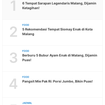
1
6 Tempat Sarapan Legendaris Malang, Dijamin
Ketagihan!
2
FOOD
5 Rekomendasi Tempat Siomay Enak di Kota
Malang
3
FOOD
Berburu 5 Bubur Ayam Enak di Malang, Dijamin
Puas!
4
FOOD
Pangsit Mie Pak Ri: Porsi Jumbo, Bikin Puas!
JADWAL