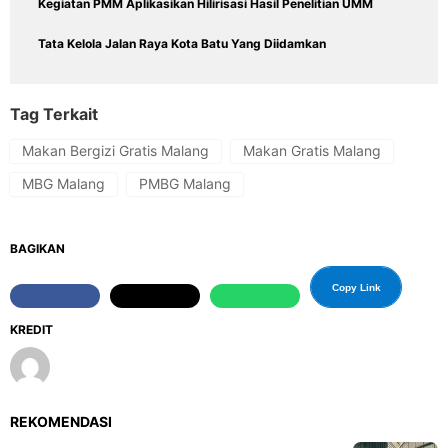
Kegiatan PMM Aplikasikan Hilirisasi Hasil Penelitian UMM
Tata Kelola Jalan Raya Kota Batu Yang Diidamkan
Tag Terkait
Makan Bergizi Gratis Malang
Makan Gratis Malang
MBG Malang
PMBG Malang
BAGIKAN
Copy Link
KREDIT
REKOMENDASI