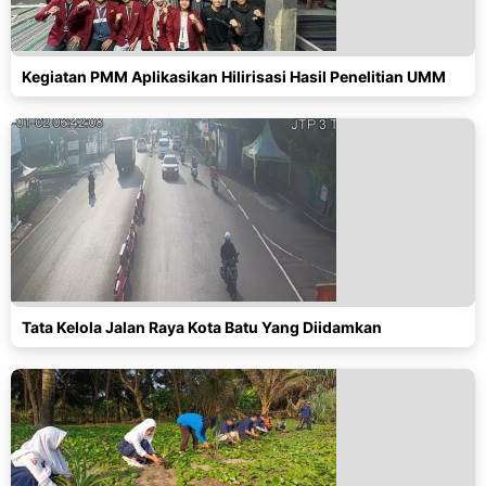
Kegiatan PMM Aplikasikan Hilirisasi Hasil Penelitian UMM
Tata Kelola Jalan Raya Kota Batu Yang Diidamkan