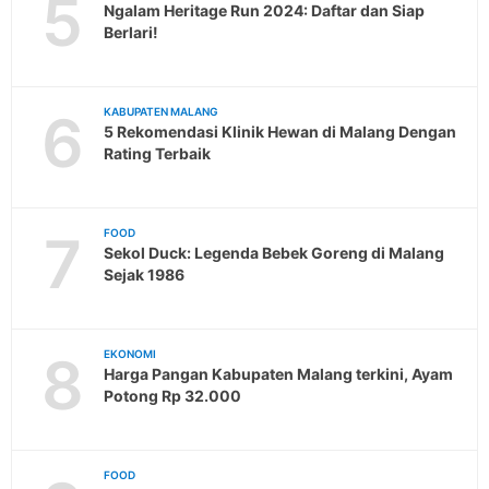
5
Ngalam Heritage Run 2024: Daftar dan Siap
Berlari!
6
KABUPATEN MALANG
5 Rekomendasi Klinik Hewan di Malang Dengan
Rating Terbaik
7
FOOD
Sekol Duck: Legenda Bebek Goreng di Malang
Sejak 1986
8
EKONOMI
Harga Pangan Kabupaten Malang terkini, Ayam
Potong Rp 32.000
FOOD