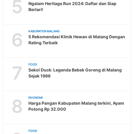
5
Ngalam Heritage Run 2024: Daftar dan Siap
Berlari!
6
KABUPATEN MALANG
5 Rekomendasi Klinik Hewan di Malang Dengan
Rating Terbaik
7
FOOD
Sekol Duck: Legenda Bebek Goreng di Malang
Sejak 1986
8
EKONOMI
Harga Pangan Kabupaten Malang terkini, Ayam
Potong Rp 32.000
FOOD