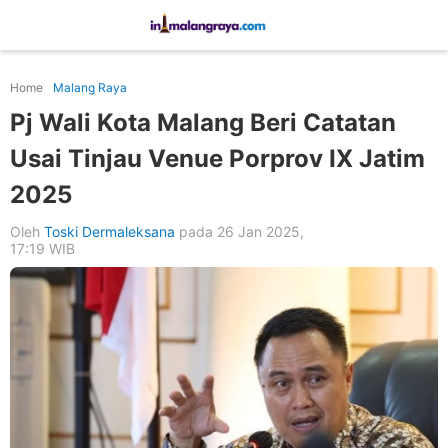
Home
Malang Raya
Pj Wali Kota Malang Beri Catatan
Usai Tinjau Venue Porprov IX Jatim
2025
Oleh
Toski Dermaleksana
pada 26 Jan 2025,
17:19 WIB