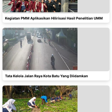
Kegiatan PMM Aplikasikan Hilirisasi Hasil Penelitian UMM
Tata Kelola Jalan Raya Kota Batu Yang Diidamkan