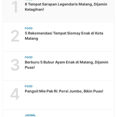
1
6 Tempat Sarapan Legendaris Malang, Dijamin
Ketagihan!
2
FOOD
5 Rekomendasi Tempat Siomay Enak di Kota
Malang
3
FOOD
Berburu 5 Bubur Ayam Enak di Malang, Dijamin
Puas!
4
FOOD
Pangsit Mie Pak Ri: Porsi Jumbo, Bikin Puas!
JADWAL