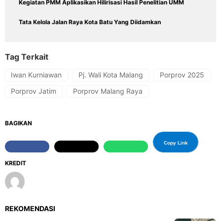
Kegiatan PMM Aplikasikan Hilirisasi Hasil Penelitian UMM
Tata Kelola Jalan Raya Kota Batu Yang Diidamkan
Tag Terkait
Iwan Kurniawan
Pj. Wali Kota Malang
Porprov 2025
Porprov Jatim
Porprov Malang Raya
BAGIKAN
Copy Link
KREDIT
REKOMENDASI