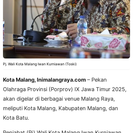
Pj. Wali Kota Malang Iwan Kurniawan (Toski)
Kota Malang, Inimalangraya.com
– Pekan
Olahraga Provinsi (Porprov) IX Jawa Timur 2025,
akan digelar di berbagai venue Malang Raya,
meliputi Kota Malang, Kabupaten Malang, dan
Kota Batu.
Penjabat (Pj) Wali Kota Malang Iwan Kurniawan