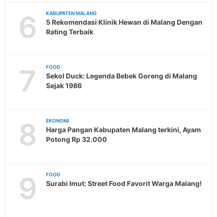
6
KABUPATEN MALANG
5 Rekomendasi Klinik Hewan di Malang Dengan
Rating Terbaik
7
FOOD
Sekol Duck: Legenda Bebek Goreng di Malang
Sejak 1986
8
EKONOMI
Harga Pangan Kabupaten Malang terkini, Ayam
Potong Rp 32.000
9
FOOD
Surabi Imut: Street Food Favorit Warga Malang!