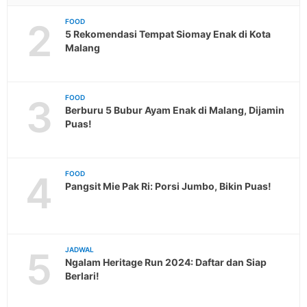
2
FOOD
5 Rekomendasi Tempat Siomay Enak di Kota
Malang
3
FOOD
Berburu 5 Bubur Ayam Enak di Malang, Dijamin
Puas!
4
FOOD
Pangsit Mie Pak Ri: Porsi Jumbo, Bikin Puas!
5
JADWAL
Ngalam Heritage Run 2024: Daftar dan Siap
Berlari!