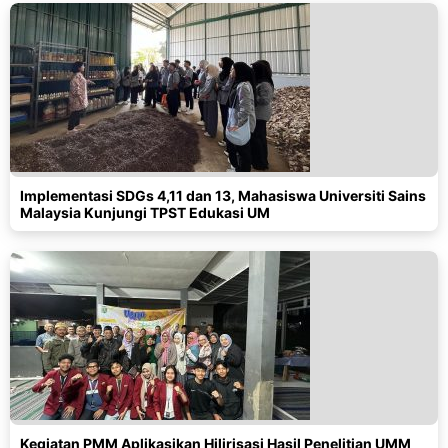
Implementasi SDGs 4,11 dan 13, Mahasiswa Universiti Sains
Malaysia Kunjungi TPST Edukasi UM
Kegiatan PMM Aplikasikan Hilirisasi Hasil Penelitian UMM