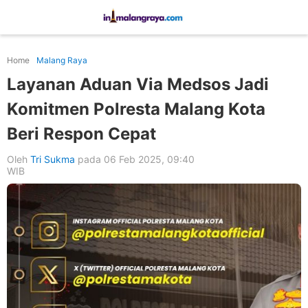
Home
Malang Raya
Layanan Aduan Via Medsos Jadi
Komitmen Polresta Malang Kota
Beri Respon Cepat
Oleh
Tri Sukma
pada 06 Feb 2025, 09:40
WIB