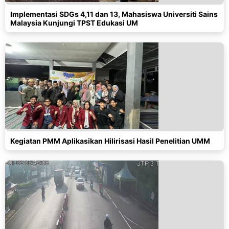
Implementasi SDGs 4,11 dan 13, Mahasiswa Universiti Sains
Malaysia Kunjungi TPST Edukasi UM
Kegiatan PMM Aplikasikan Hilirisasi Hasil Penelitian UMM