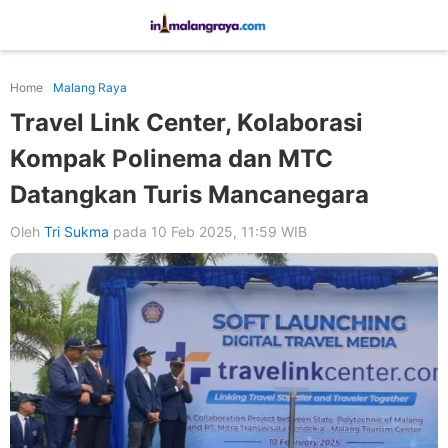
Home
Malang Raya
Travel Link Center, Kolaborasi
Kompak Polinema dan MTC
Datangkan Turis Mancanegara
Oleh
Tri Sukma
pada 10 Feb 2025, 11:59 WIB