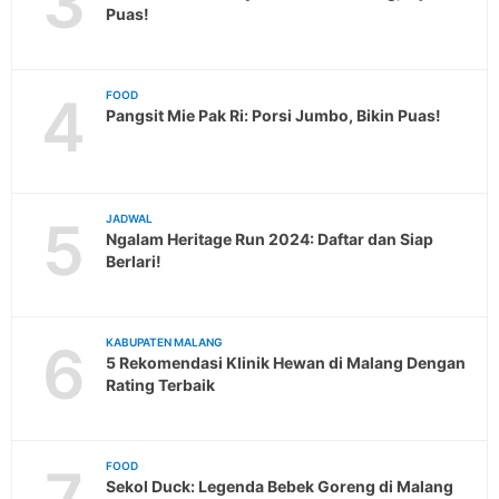
3
Puas!
4
FOOD
Pangsit Mie Pak Ri: Porsi Jumbo, Bikin Puas!
5
JADWAL
Ngalam Heritage Run 2024: Daftar dan Siap
Berlari!
6
KABUPATEN MALANG
5 Rekomendasi Klinik Hewan di Malang Dengan
Rating Terbaik
7
FOOD
Sekol Duck: Legenda Bebek Goreng di Malang