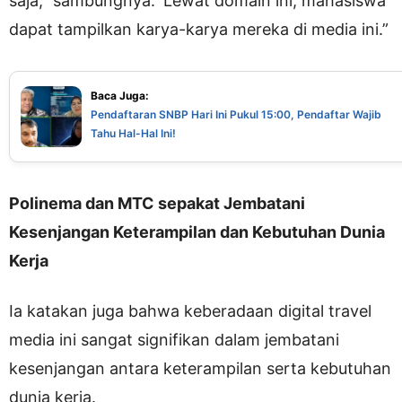
saja,” sambungnya. ‘Lewat domain ini, mahasiswa
dapat tampilkan karya-karya mereka di media ini.”
Baca Juga:
Pendaftaran SNBP Hari Ini Pukul 15:00, Pendaftar Wajib
Tahu Hal-Hal Ini!
Polinema dan MTC sepakat Jembatani
Kesenjangan Keterampilan dan Kebutuhan Dunia
Kerja
Ia katakan juga bahwa keberadaan digital travel
media ini sangat signifikan dalam jembatani
kesenjangan antara keterampilan serta kebutuhan
dunia kerja.