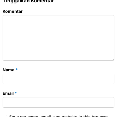
Tinggalkan Komentar
Komentar
Nama
*
Email
*
Save my name, email, and website in this browser