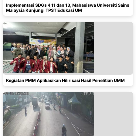
Implementasi SDGs 4,11 dan 13, Mahasiswa Universiti Sains
Malaysia Kunjungi TPST Edukasi UM
Kegiatan PMM Aplikasikan Hilirisasi Hasil Penelitian UMM