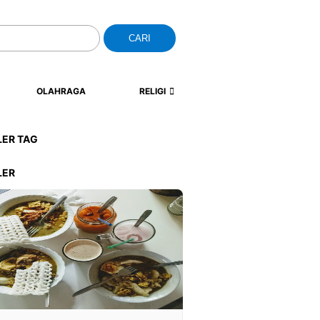
CARI
OLAHRAGA
RELIGI
LER TAG
LER