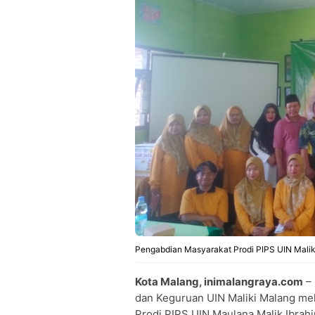
Pengabdian Masyarakat Prodi PIPS UIN Maliki
Kota Malang, inimalangraya.com
– 
dan Keguruan UIN Maliki Malang me
Prodi PIPS UIN Maulana Malik Ibra