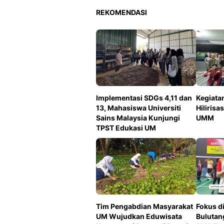
REKOMENDASI
Implementasi SDGs 4,11 dan
Kegiata
13, Mahasiswa Universiti
Hilirisas
Sains Malaysia Kunjungi
UMM
TPST Edukasi UM
Tim Pengabdian Masyarakat
Fokus di
UM Wujudkan Eduwisata
Bulutan