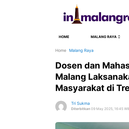
HOME
MALANG RAYA
Home
Malang Raya
Dosen dan Mahasi
Malang Laksanak
Masyarakat di Tr
Tri Sukma
Diterbitkan
09 May 2025, 16:45 WI