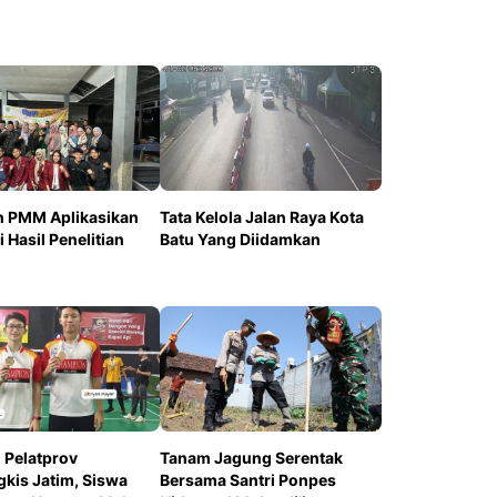
n PMM Aplikasikan
Tata Kelola Jalan Raya Kota
i Hasil Penelitian
Batu Yang Diidamkan
 Pelatprov
Tanam Jagung Serentak
gkis Jatim, Siswa
Bersama Santri Ponpes