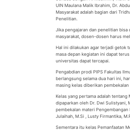
UIN Maulana Malik Ibrahim, Dr. Abd
Masyarakat adalah bagian dari Trid
Penelitian.
Jika pengajaran dan penelitian bis
masyarakat, dosen-dosen harus mel
Hal ini dilakukan agar terjadi getok
masa depan kegiatan ini dapat terus
universitas dapat tercapai.
Pengabdian prodi PIPS Fakultas Ilm
berlangsung selama dua hari ini, ha
masing kelas diberikan pembekalan 
Kelas yang pertama adalah tentan
dipaparkan oleh Dr. Dwi Sulistyani, 
pembekalan materi Pengembangan In
Julaihah, M.Si , Lusty Firmantika, M.
Sementara itu kelas Pemanfaatan Med