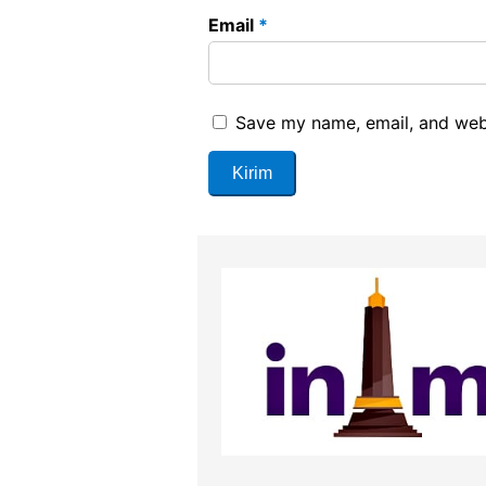
Email
*
Save my name, email, and webs