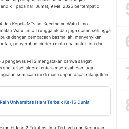
endik” pada hari Jumat, 9 Mei 2025 bertempat di
 4 dan Kepala MTs se-Kecamatan Watu Limo
matan Watu Limo Trenggalek dan juga dosen sehingga
 dibuka dengan pembacaan basmallah, menyanyikan
utan, penyerahan cindera mata doa materi inti dan
aku pengawas MTS mengatakan bahwa sangat
ena terjadi sinergi antara madrasah dan juga
 kegiatan semacam ini di masa depan dapat dilanjutkan.
Raih Universitas Islam Terbaik Ke-16 Dunia
ekan bidang 2 Fakultas Ilmu Tarbiyah dan Keguruan