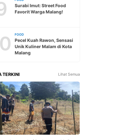
9
Surabi Imut: Street Food
Favorit Warga Malang!
10
FOOD
Pecel Kuah Rawon, Sensasi
Unik Kuliner Malam di Kota
Malang
A TERKINI
Lihat Semua