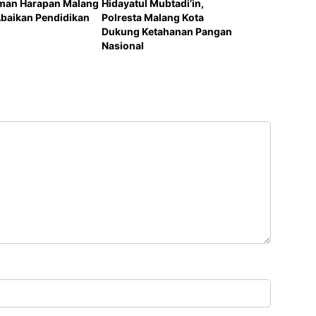
man Harapan Malang
Hidayatul Mubtadi’in,
 Abaikan Pendidikan
Polresta Malang Kota
Dukung Ketahanan Pangan
Nasional