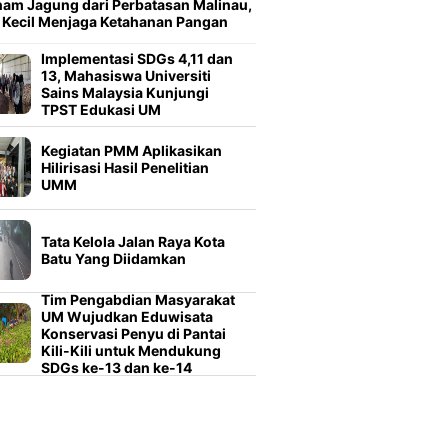
am Jagung dari Perbatasan Malinau,
 Kecil Menjaga Ketahanan Pangan
Implementasi SDGs 4,11 dan
13, Mahasiswa Universiti
Sains Malaysia Kunjungi
TPST Edukasi UM
Kegiatan PMM Aplikasikan
Hilirisasi Hasil Penelitian
UMM
Tata Kelola Jalan Raya Kota
Batu Yang Diidamkan
Tim Pengabdian Masyarakat
UM Wujudkan Eduwisata
Konservasi Penyu di Pantai
Kili-Kili untuk Mendukung
SDGs ke-13 dan ke-14