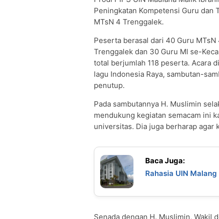
Peningkatan Kompetensi Guru dan T
MTsN 4 Trenggalek.
Peserta berasal dari 40 Guru MTsN
Trenggalek dan 30 Guru MI se-Keca
total berjumlah 118 peserta. Acara
lagu Indonesia Raya, sambutan-samb
penutup.
Pada sambutannya H. Muslimin sel
mendukung kegiatan semacam ini kar
universitas. Dia juga berharap agar
Baca Juga:
Rahasia UIN Malang 
Senada dengan H. Muslimin, Wakil d