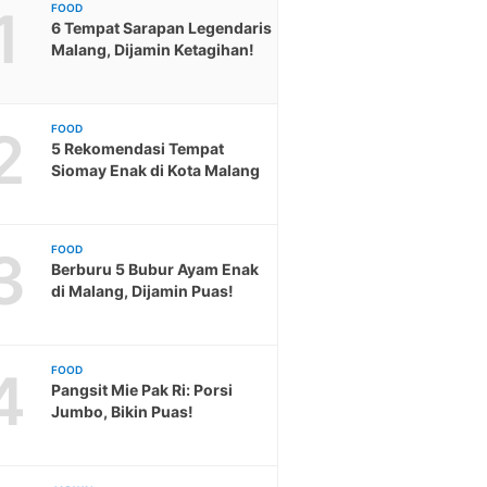
1
FOOD
6 Tempat Sarapan Legendaris
Malang, Dijamin Ketagihan!
2
FOOD
5 Rekomendasi Tempat
Siomay Enak di Kota Malang
3
FOOD
Berburu 5 Bubur Ayam Enak
di Malang, Dijamin Puas!
4
FOOD
Pangsit Mie Pak Ri: Porsi
Jumbo, Bikin Puas!