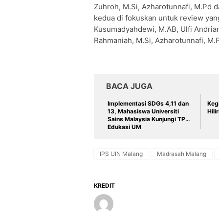
Zuhroh, M.Si, Azharotunnafi, M.Pd d
kedua di fokuskan untuk review yang
Kusumadyahdewi, M.AB, Ulfi Andrian 
Rahmaniah, M.Si, Azharotunnafi, M.P
BACA JUGA
Implementasi SDGs 4,11 dan
Keg
13, Mahasiswa Universiti
Hili
Sains Malaysia Kunjungi TPST
Edukasi UM
IPS UIN Malang
Madrasah Malang
KREDIT