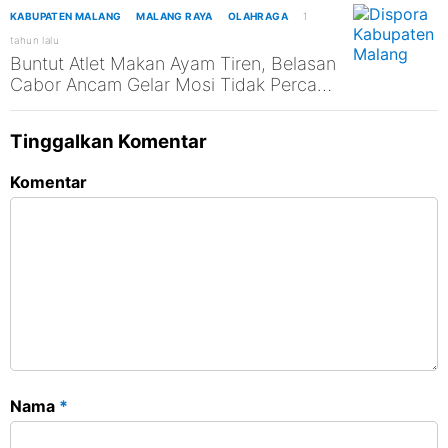
KABUPATEN MALANG
MALANG RAYA
OLAHRAGA
1
tahun lalu
Buntut Atlet Makan Ayam Tiren, Belasan
Cabor Ancam Gelar Mosi Tidak Percaya
ke Dispora Kabupaten Malang
Tinggalkan Komentar
Komentar
Nama
*