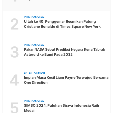
2
INTERNASIONAL
Ultah ke 40, Penggemar Resmikan Patung
Cristiano Ronaldo di Times Square New York
3
INTERNASIONAL
Pakar NASA Sebut Prediksi Negara Kena Tabrak
Asteroid ke Bumi Pada 2032
4
ENTERTAINMENT
Impian Masa Kecil Liam Payne Terwujud Bersama
One Direction
5
INTERNASIONAL
SIMSO 2024, Puluhan Siswa Indonesia Raih
Medali