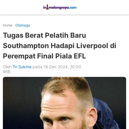
Home
Olahraga
Tugas Berat Pelatih Baru
Southampton Hadapi Liverpool di
Perempat Final Piala EFL
Oleh
Tri Sukma
pada 18 Dec 2024, 20:00
WIB