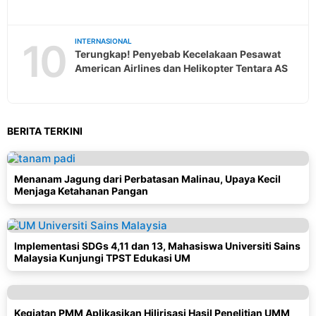
10
INTERNASIONAL
Terungkap! Penyebab Kecelakaan Pesawat
American Airlines dan Helikopter Tentara AS
BERITA TERKINI
Menanam Jagung dari Perbatasan Malinau, Upaya Kecil
Menjaga Ketahanan Pangan
Implementasi SDGs 4,11 dan 13, Mahasiswa Universiti Sains
Malaysia Kunjungi TPST Edukasi UM
Kegiatan PMM Aplikasikan Hilirisasi Hasil Penelitian UMM