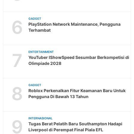
6
GADGET
PlayStation Network Maintenance, Pengguna
Terhambat
7
ENTERTAINMENT
YouTuber IShowSpeed Sesumbar Berkompetisi di
Olimpiade 2028
8
GADGET
Roblox Perkenalkan Fitur Keamanan Baru Untuk
Pengguna Di Bawah 13 Tahun
9
INTERNASIONAL
Tugas Berat Pelatih Baru Southampton Hadapi
Liverpool di Perempat Final Piala EFL