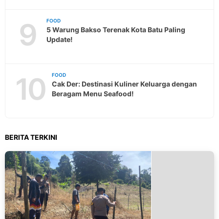
9
FOOD
5 Warung Bakso Terenak Kota Batu Paling
Update!
10
FOOD
Cak Der: Destinasi Kuliner Keluarga dengan
Beragam Menu Seafood!
BERITA TERKINI