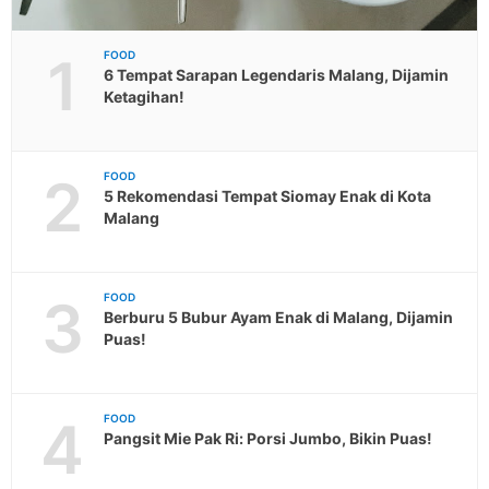
1
FOOD
6 Tempat Sarapan Legendaris Malang, Dijamin
Ketagihan!
2
FOOD
5 Rekomendasi Tempat Siomay Enak di Kota
Malang
3
FOOD
Berburu 5 Bubur Ayam Enak di Malang, Dijamin
Puas!
4
FOOD
Pangsit Mie Pak Ri: Porsi Jumbo, Bikin Puas!