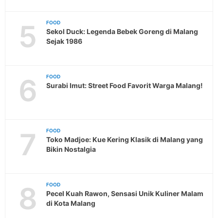
5
FOOD
Sekol Duck: Legenda Bebek Goreng di Malang
Sejak 1986
6
FOOD
Surabi Imut: Street Food Favorit Warga Malang!
7
FOOD
Toko Madjoe: Kue Kering Klasik di Malang yang
Bikin Nostalgia
8
FOOD
Pecel Kuah Rawon, Sensasi Unik Kuliner Malam
di Kota Malang