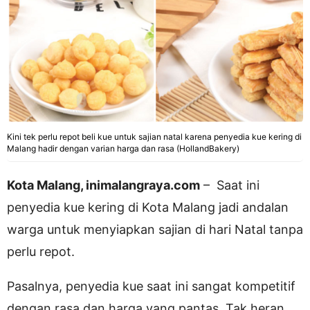
Kini tek perlu repot beli kue untuk sajian natal karena penyedia kue kering di
Malang hadir dengan varian harga dan rasa (HollandBakery)
Kota Malang, inimalangraya.com
– Saat ini
penyedia kue kering di Kota Malang jadi andalan
warga untuk menyiapkan sajian di hari Natal tanpa
perlu repot.
Pasalnya, penyedia kue saat ini sangat kompetitif
dengan rasa dan harga yang pantas. Tak heran,