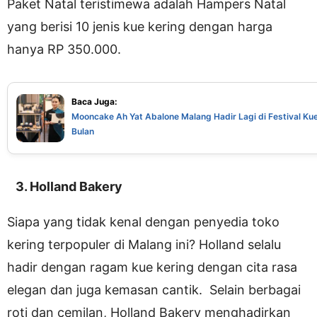
Paket Natal teristimewa adalah Hampers Natal
yang berisi 10 jenis kue kering dengan harga
hanya RP 350.000.
Baca Juga:
Mooncake Ah Yat Abalone Malang Hadir Lagi di Festival Ku
Bulan
3. Holland Bakery
Siapa yang tidak kenal dengan penyedia toko
kering terpopuler di Malang ini? Holland selalu
hadir dengan ragam kue kering dengan cita rasa
elegan dan juga kemasan cantik. Selain berbagai
roti dan cemilan, Holland Bakery menghadirkan