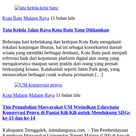
Kota Batu
Malang Raya
11 bulan lalu
Tata Kelola Jalan Raya Kota Batu Yang Diidamkan
Beberapa hari kebelakang dan kedepan Kota Batu mengalami
eskalasi kunjungan liburan, hal ini sebagai konsekuensi daerah
wisata yang memiliki berbagai destinasi, Kota Batu pasti menjadi
referensi baik dari keputusan platform digital atas orang yang
mengaksesnya maupun saran praktis dari orang yang pernah
berkunjung kesana. Katakanlah seperti Jatim Park grup, yang
menawarkan berbagai corak wahana permainan […]
Kota Malang
Malang Raya
11 bulan lalu
Tim Pengabdian Masyarakat UM Wujudkan Eduwisata
Konservasi Penyu di Pantai Kili-Kili untuk Mendukung SDGs
ke-13 dan ke-14
Kabupaten Trenggalek, inimalangraya.com – Tim Pemberdayaan
Kemitraan Masyarakat Universitas Negeri Malang (UM) di bawah