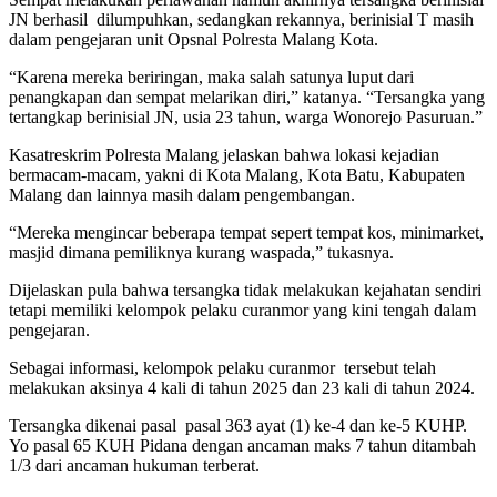
JN berhasil dilumpuhkan, sedangkan rekannya, berinisial T masih
dalam pengejaran unit Opsnal Polresta Malang Kota.
“Karena mereka beriringan, maka salah satunya luput dari
penangkapan dan sempat melarikan diri,” katanya. “Tersangka yang
tertangkap berinisial JN, usia 23 tahun, warga Wonorejo Pasuruan.”
Kasatreskrim Polresta Malang jelaskan bahwa lokasi kejadian
bermacam-macam, yakni di Kota Malang, Kota Batu, Kabupaten
Malang dan lainnya masih dalam pengembangan.
“Mereka mengincar beberapa tempat sepert tempat kos, minimarket,
masjid dimana pemiliknya kurang waspada,” tukasnya.
Dijelaskan pula bahwa tersangka tidak melakukan kejahatan sendiri
tetapi memiliki kelompok pelaku curanmor yang kini tengah dalam
pengejaran.
Sebagai informasi, kelompok pelaku curanmor tersebut telah
melakukan aksinya 4 kali di tahun 2025 dan 23 kali di tahun 2024.
Tersangka dikenai pasal pasal 363 ayat (1) ke-4 dan ke-5 KUHP.
Yo pasal 65 KUH Pidana dengan ancaman maks 7 tahun ditambah
1/3 dari ancaman hukuman terberat.