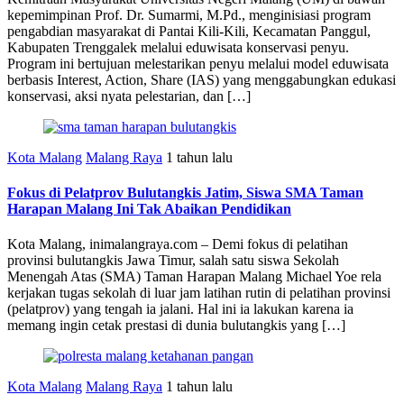
kepemimpinan Prof. Dr. Sumarmi, M.Pd., menginisiasi program
pengabdian masyarakat di Pantai Kili-Kili, Kecamatan Panggul,
Kabupaten Trenggalek melalui eduwisata konservasi penyu.
Program ini bertujuan melestarikan penyu melalui model eduwisata
berbasis Interest, Action, Share (IAS) yang menggabungkan edukasi
konservasi, aksi nyata pelestarian, dan […]
Kota Malang
Malang Raya
1 tahun lalu
Fokus di Pelatprov Bulutangkis Jatim, Siswa SMA Taman
Harapan Malang Ini Tak Abaikan Pendidikan
Kota Malang, inimalangraya.com – Demi fokus di pelatihan
provinsi bulutangkis Jawa Timur, salah satu siswa Sekolah
Menengah Atas (SMA) Taman Harapan Malang Michael Yoe rela
kerjakan tugas sekolah di luar jam latihan rutin di pelatihan provinsi
(pelatprov) yang tengah ia jalani. Hal ini ia lakukan karena ia
memang ingin cetak prestasi di dunia bulutangkis yang […]
Kota Malang
Malang Raya
1 tahun lalu