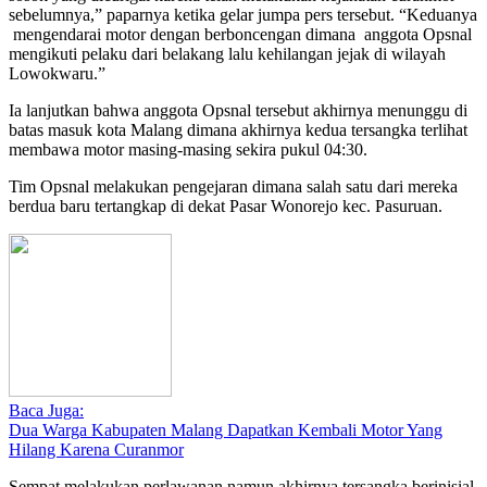
sebelumnya,” paparnya ketika gelar jumpa pers tersebut. “Keduanya
mengendarai motor dengan berboncengan dimana anggota Opsnal
mengikuti pelaku dari belakang lalu kehilangan jejak di wilayah
Lowokwaru.”
Ia lanjutkan bahwa anggota Opsnal tersebut akhirnya menunggu di
batas masuk kota Malang dimana akhirnya kedua tersangka terlihat
membawa motor masing-masing sekira pukul 04:30.
Tim Opsnal melakukan pengejaran dimana salah satu dari mereka
berdua baru tertangkap di dekat Pasar Wonorejo kec. Pasuruan.
Baca Juga:
Dua Warga Kabupaten Malang Dapatkan Kembali Motor Yang
Hilang Karena Curanmor
Sempat melakukan perlawanan namun akhirnya tersangka berinisial