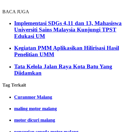
BACA JUGA
Implementasi SDGs 4,11 dan 13, Mahasiswa
Universiti Sains Malaysia Kunjungi TPST
Edukasi UM
Kegiatan PMM Aplikasikan Hilirisasi Hasil
Penelitian UMM
Tata Kelola Jalan Raya Kota Batu Yang
Diidamkan
Tag Terkait
Curanmor Malang
maling motor malang
motor dicuri malang
pencurian sepeda motor malang