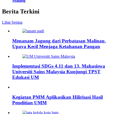
Malang
Berita Terkini
Lihat Semua
Menanam Jagung dari Perbatasan Malinau,
Upaya Kecil Menjaga Ketahanan Pangan
Implementasi SDGs 4,11 dan 13, Mahasiswa
Universiti Sains Malaysia Kunjungi TPST
Edukasi UM
Kegiatan PMM Aplikasikan Hilirisasi Hasil
Penelitian UMM