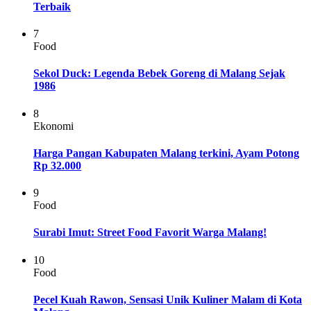
Terbaik
7
Food
Sekol Duck: Legenda Bebek Goreng di Malang Sejak
1986
8
Ekonomi
Harga Pangan Kabupaten Malang terkini, Ayam Potong
Rp 32.000
9
Food
Surabi Imut: Street Food Favorit Warga Malang!
10
Food
Pecel Kuah Rawon, Sensasi Unik Kuliner Malam di Kota