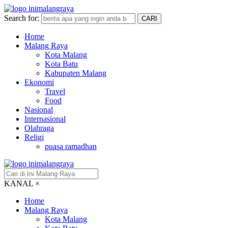
Search for:
CARI
Home
Malang Raya
Kota Malang
Kota Batu
Kabupaten Malang
Ekonomi
Travel
Food
Nasional
Internasional
Olahraga
Religi
puasa ramadhan
KANAL
×
Home
Malang Raya
Kota Malang