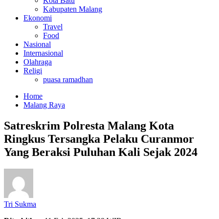
Kota Batu
Kabupaten Malang
Ekonomi
Travel
Food
Nasional
Internasional
Olahraga
Religi
puasa ramadhan
Home
Malang Raya
Satreskrim Polresta Malang Kota
Ringkus Tersangka Pelaku Curanmor
Yang Beraksi Puluhan Kali Sejak 2024
Tri Sukma