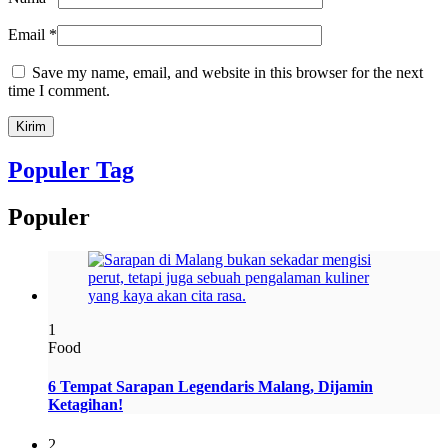
Email
*
Save my name, email, and website in this browser for the next
time I comment.
Populer Tag
Populer
1
Food
6 Tempat Sarapan Legendaris Malang, Dijamin
Ketagihan!
2