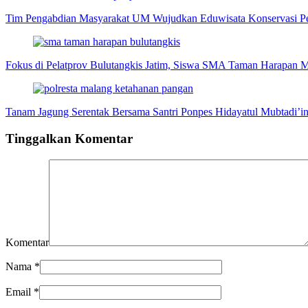
Tim Pengabdian Masyarakat UM Wujudkan Eduwisata Konservasi Pen
Fokus di Pelatprov Bulutangkis Jatim, Siswa SMA Taman Harapan M
Tanam Jagung Serentak Bersama Santri Ponpes Hidayatul Mubtadi’i
Tinggalkan Komentar
Komentar
Nama
*
Email
*