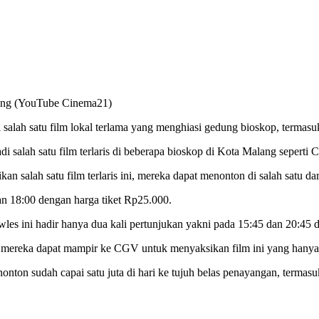
lang (YouTube Cinema21)
salah satu film lokal terlama yang menghiasi gedung bioskop, termasu
jadi salah satu film terlaris di beberapa bioskop di Kota Malang seper
alah satu film terlaris ini, mereka dapat menonton di salah satu dari
an 18:00 dengan harga tiket Rp25.000.
es ini hadir hanya dua kali pertunjukan yakni pada 15:45 dan 20:45 
 mereka dapat mampir ke CGV untuk menyaksikan film ini yang hanya 
onton sudah capai satu juta di hari ke tujuh belas penayangan, termas