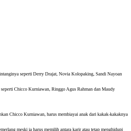
mbintanginya seperti Derry Drajat, Novia Kolopaking, Sandi Nayoan
akan seperti Chicco Kurniawan, Ringgo Agus Rahman dan Maudy
rankan Chicco Kurniawan, harus membiayai anak dari kakak-kakaknya
erlang meski ia harus memilih antara karir atau tetap menghidupi