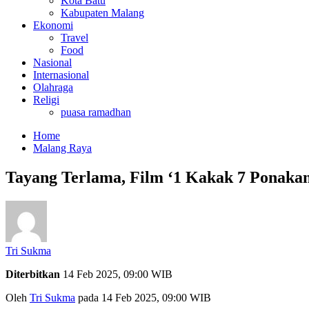
Kota Batu
Kabupaten Malang
Ekonomi
Travel
Food
Nasional
Internasional
Olahraga
Religi
puasa ramadhan
Home
Malang Raya
Tayang Terlama, Film ‘1 Kakak 7 Ponakan
Tri Sukma
Diterbitkan
14 Feb 2025, 09:00 WIB
Oleh
Tri Sukma
pada 14 Feb 2025, 09:00 WIB