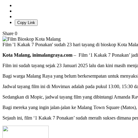
Copy Link
Share
0
Film '1 Kakak 7 Ponakan' sudah 23 hari tayang di bioskop Kota Ma
Kota Malang, inimalangraya.com
– Film ‘1 Kakak 7 Ponakan’ jadi 
Film ini sudah tayang sejak 23 Januari 2025 lalu dan kini masih men
Bagi warga Malang Raya yang belum berkesempatan untuk menyaksikan s
Jadwal tayang film ini di Movimax adalah pada pukul 13:00, 15:30 d
Sedangkan di Mopic, jadwal tayang film yang dibintangi Amanda Rawl
Bagi mereka yang ingin jalan-jalan ke Malang Town Square (Matos),
Sejauh ini, film ‘1 Kakak 7 Ponakan’ sudah meraih sukses dimana pen