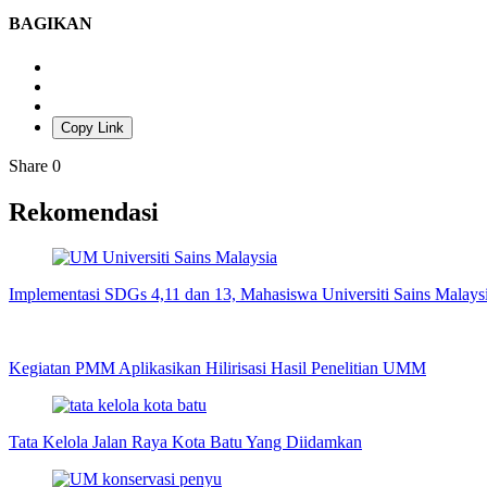
BAGIKAN
Copy Link
Share
0
Rekomendasi
Implementasi SDGs 4,11 dan 13, Mahasiswa Universiti Sains Mala
Kegiatan PMM Aplikasikan Hilirisasi Hasil Penelitian UMM
Tata Kelola Jalan Raya Kota Batu Yang Diidamkan