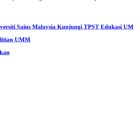
versiti Sains Malaysia Kunjungi TPST Edukasi UM
elitian UMM
mkan