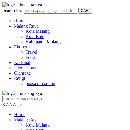
Search for:
CARI
Home
Malang Raya
Kota Malang
Kota Batu
Kabupaten Malang
Ekonomi
Travel
Food
Nasional
Internasional
Olahraga
Religi
puasa ramadhan
KANAL
×
Home
Malang Raya
Kota Malang