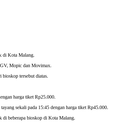
k di Kota Malang.
ti CGV, Mopic dan Movimax.
 bioskop tersebut diatas.
dengan harga tiket Rp25.000.
tayang sekali pada 15:45 dengan harga tiket Rp45.000.
uk di beberapa bioskop di Kota Malang.