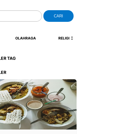
CARI
OLAHRAGA
RELIGI
LER TAG
LER