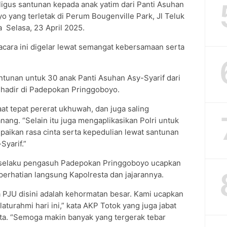
kaligus santunan kepada anak yatim dari Panti Asuhan
 yang terletak di Perum Bougenville Park, Jl Teluk
 Selasa, 23 April 2025.
acara ini digelar lewat semangat kebersamaan serta
tunan untuk 30 anak Panti Asuhan Asy-Syarif dari
 hadir di Padepokan Pringgoboyo.
t tepat pererat ukhuwah, dan juga saling
ng. “Selain itu juga mengaplikasikan Polri untuk
paikan rasa cinta serta kepedulian lewat santunan
Syarif.”
selaku pengasuh Padepokan Pringgoboyo ucapkan
perhatian langsung Kapolresta dan jajarannya.
 PJU disini adalah kehormatan besar. Kami ucapkan
laturahmi hari ini,” kata AKP Totok yang juga jabat
ta. “Semoga makin banyak yang tergerak tebar