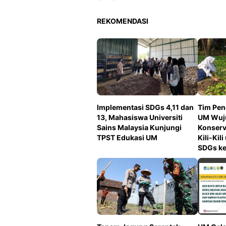
REKOMENDASI
Implementasi SDGs 4,11 dan
Tim Pen
13, Mahasiswa Universiti
UM Wuj
Sains Malaysia Kunjungi
Konserv
TPST Edukasi UM
Kili-Ki
SDGs ke