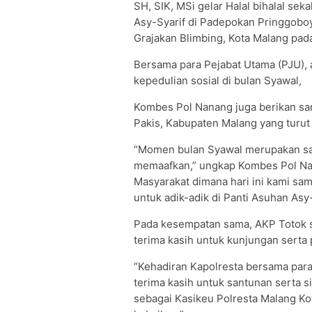
SH, SIK, MSi gelar Halal bihalal se
Asy-Syarif di Padepokan Pringgoboyo
Grajakan Blimbing, Kota Malang pada
Bersama para Pejabat Utama (PJU), 
kepedulian sosial di bulan Syawal,
Kombes Pol Nanang juga berikan san
Pakis, Kabupaten Malang yang turut
“Momen bulan Syawal merupakan saa
memaafkan,” ungkap Kombes Pol Nana
Masyarakat dimana hari ini kami sam
untuk adik-adik di Panti Asuhan Asy-
Pada kesempatan sama, AKP Totok 
terima kasih untuk kunjungan serta 
“Kehadiran Kapolresta bersama para
terima kasih untuk santunan serta si
sebagai Kasikeu Polresta Malang Ko