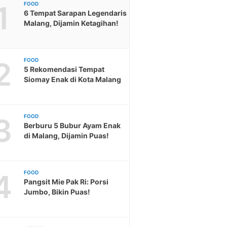
1
FOOD
6 Tempat Sarapan Legendaris
Malang, Dijamin Ketagihan!
2
FOOD
5 Rekomendasi Tempat
Siomay Enak di Kota Malang
3
FOOD
Berburu 5 Bubur Ayam Enak
di Malang, Dijamin Puas!
4
FOOD
Pangsit Mie Pak Ri: Porsi
Jumbo, Bikin Puas!