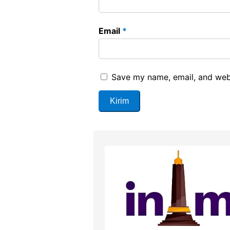
Email
*
Save my name, email, and webs