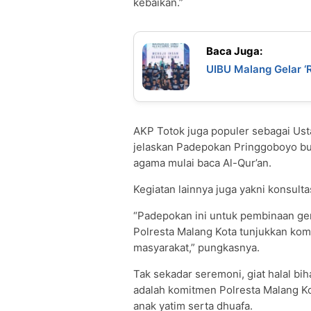
kebaikan.”
Baca Juga:
UIBU Malang Gelar ‘
AKP Totok juga populer sebagai Ust
jelaskan Padepokan Pringgoboyo buk
agama mulai baca Al-Qur’an.
Kegiatan lainnya juga yakni konsult
“Padepokan ini untuk pembinaan gen
Polresta Malang Kota tunjukkan kom
masyarakat,” pungkasnya.
Tak sekadar seremoni, giat halal bih
adalah komitmen Polresta Malang Ko
anak yatim serta dhuafa.