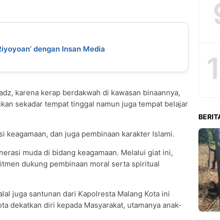
Riyoyoan’ dengan Insan Media
adz, karena kerap berdakwah di kawasan binaannya,
an sekadar tempat tinggal namun juga tempat belajar
BERIT
asi keagamaan, dan juga pembinaan karakter Islami.
erasi muda di bidang keagamaan. Melalui giat ini,
itmen dukung pembinaan moral serta spiritual
alal juga santunan dari Kapolresta Malang Kota ini
ta dekatkan diri kepada Masyarakat, utamanya anak-