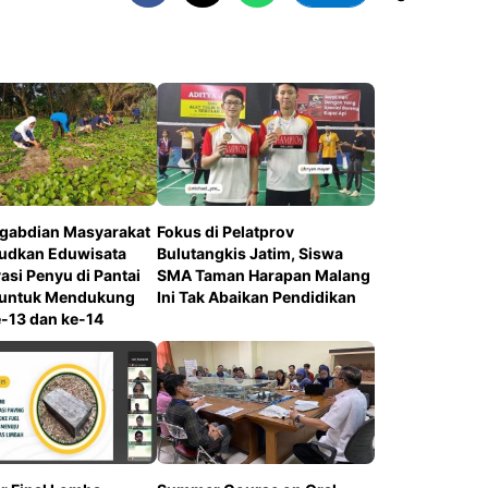
gabdian Masyarakat
Fokus di Pelatprov
udkan Eduwisata
Bulutangkis Jatim, Siswa
asi Penyu di Pantai
SMA Taman Harapan Malang
li untuk Mendukung
Ini Tak Abaikan Pendidikan
-13 dan ke-14