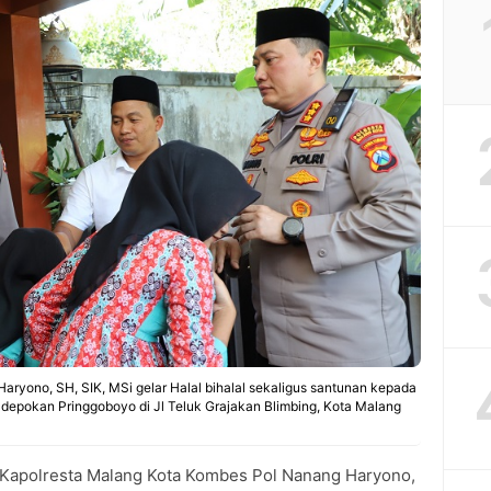
ryono, SH, SIK, MSi gelar Halal bihalal sekaligus santunan kepada
adepokan Pringgoboyo di Jl Teluk Grajakan Blimbing, Kota Malang
Kapolresta Malang Kota Kombes Pol Nanang Haryono,