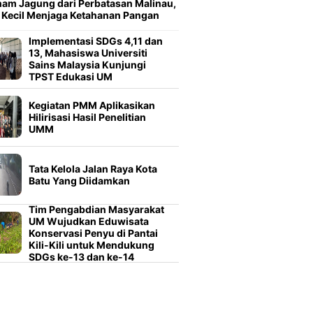
am Jagung dari Perbatasan Malinau,
 Kecil Menjaga Ketahanan Pangan
Implementasi SDGs 4,11 dan
13, Mahasiswa Universiti
Sains Malaysia Kunjungi
TPST Edukasi UM
Kegiatan PMM Aplikasikan
Hilirisasi Hasil Penelitian
UMM
Tata Kelola Jalan Raya Kota
Batu Yang Diidamkan
Tim Pengabdian Masyarakat
UM Wujudkan Eduwisata
Konservasi Penyu di Pantai
Kili-Kili untuk Mendukung
SDGs ke-13 dan ke-14