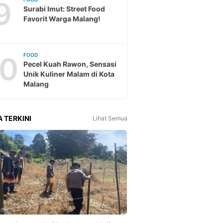
9
Surabi Imut: Street Food
Favorit Warga Malang!
10
FOOD
Pecel Kuah Rawon, Sensasi
Unik Kuliner Malam di Kota
Malang
A TERKINI
Lihat Semua