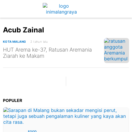
Acub Zainal
KOTA MALANG
2 tahun lalu
HUT Arema ke-37, Ratusan Aremania
Ziarah ke Makam
POPULER
FOOD