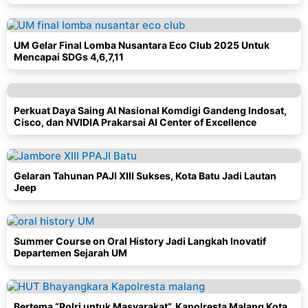
UM Gelar Final Lomba Nusantara Eco Club 2025 Untuk
Mencapai SDGs 4,6,7,11
Perkuat Daya Saing AI Nasional Komdigi Gandeng Indosat,
Cisco, dan NVIDIA Prakarsai AI Center of Excellence
Gelaran Tahunan PAJI XIII Sukses, Kota Batu Jadi Lautan
Jeep
Summer Course on Oral History Jadi Langkah Inovatif
Departemen Sejarah UM
Bertema “Polri untuk Masyarakat”, Kapolresta Malang Kota