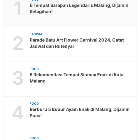
1
6 Tempat Sarapan Legendaris Malang, Dijamin
Ketagihan!
2
JADWAL
Parade Batu Art Flower Carnival 2024, Catat
Jadwal dan Rutenya!
3
FOOD
5 Rekomendasi Tempat Siomay Enak di Kota
Malang
4
FOOD
Berburu 5 Bubur Ayam Enak di Malang, Dijamin
Puas!
FOOD