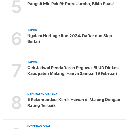
5
Pangsit Mie Pak Ri: Porsi Jumbo, Bikin Puas!
6
JADWAL
Ngalam Heritage Run 2024: Daftar dan Siap
Berlari!
7
JADWAL
Cek Jadwal Pendaftaran Pegawai BLUD Dinkes
Kabupaten Malang, Hanya Sampai 19 Februari
8
KABUPATEN MALANG
5 Rekomendasi Klinik Hewan di Malang Dengan
Rating Terbaik
INTERNASIONAL