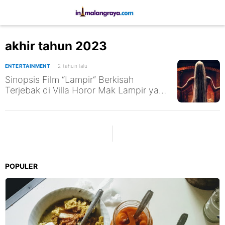
akhir tahun 2023
ENTERTAINMENT
2 tahun lalu
Sinopsis Film “Lampir“ Berkisah
Terjebak di Villa Horor Mak Lampir yang
Ingin Menjadi Wanita Cantik Nan Abadi
Tayang Akhir Tahun 2023
POPULER