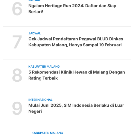
6
JADWAL
Ngalam Heritage Run 2024: Daftar dan Siap
Berlari!
7
JADWAL
Cek Jadwal Pendaftaran Pegawai BLUD Dinkes
Kabupaten Malang, Hanya Sampai 19 Februari
8
KABUPATEN MALANG
5 Rekomendasi Klinik Hewan di Malang Dengan
Rating Terbaik
9
INTERNASIONAL
Mulai Juni 2025, SIM Indonesia Berlaku di Luar
Negeri
KABUPATEN MALANG