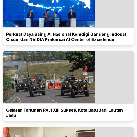
Perkuat Daya Saing AI Nasional Komdigi Gandeng Indosat,
Cisco, dan NVIDIA Prakarsai AI Center of Excellence
Gelaran Tahunan PAJI XIII Sukses, Kota Batu Jadi Lautan
Jeep