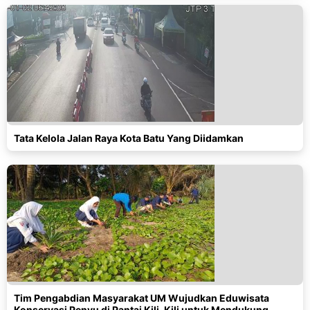
Tata Kelola Jalan Raya Kota Batu Yang Diidamkan
Tim Pengabdian Masyarakat UM Wujudkan Eduwisata
Konservasi Penyu di Pantai Kili-Kili untuk Mendukung