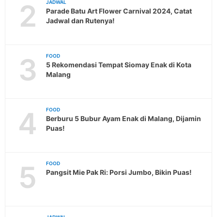
2
JADWAL
Parade Batu Art Flower Carnival 2024, Catat
Jadwal dan Rutenya!
3
FOOD
5 Rekomendasi Tempat Siomay Enak di Kota
Malang
4
FOOD
Berburu 5 Bubur Ayam Enak di Malang, Dijamin
Puas!
5
FOOD
Pangsit Mie Pak Ri: Porsi Jumbo, Bikin Puas!