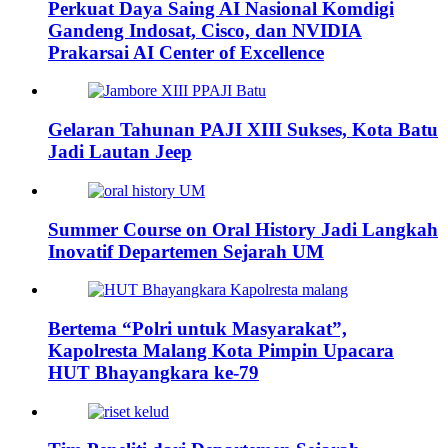
Perkuat Daya Saing AI Nasional Komdigi
Gandeng Indosat, Cisco, dan NVIDIA
Prakarsai AI Center of Excellence
Gelaran Tahunan PAJI XIII Sukses, Kota Batu
Jadi Lautan Jeep
Summer Course on Oral History Jadi Langkah
Inovatif Departemen Sejarah UM
Bertema “Polri untuk Masyarakat”,
Kapolresta Malang Kota Pimpin Upacara
HUT Bhayangkara ke-79