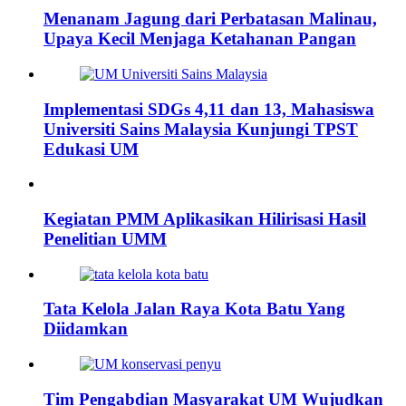
Menanam Jagung dari Perbatasan Malinau,
Upaya Kecil Menjaga Ketahanan Pangan
Implementasi SDGs 4,11 dan 13, Mahasiswa
Universiti Sains Malaysia Kunjungi TPST
Edukasi UM
Kegiatan PMM Aplikasikan Hilirisasi Hasil
Penelitian UMM
Tata Kelola Jalan Raya Kota Batu Yang
Diidamkan
Tim Pengabdian Masyarakat UM Wujudkan