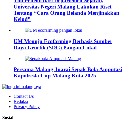
Tim Peneliti dari Departemen Sejarah,
Universitas Negeri Malang Lakukan Riset
Tentang “Cara Orang Belanda Menjinakkan
Kelud”
UM Menuju Ecofarming Berbasis Sumber
Daya Genetik (SDG) Pangan Lokal
Persama Malang Juarai Sepak Bola Amputasi
Kapolresta Cup Malang Kota 2025
Contact Us
Redaksi
Privacy Policy
Sosial