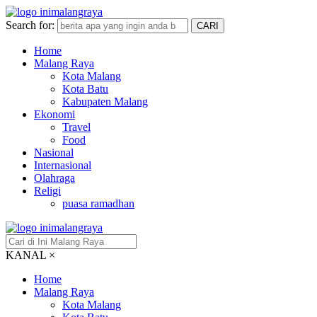
Search for:
CARI
Home
Malang Raya
Kota Malang
Kota Batu
Kabupaten Malang
Ekonomi
Travel
Food
Nasional
Internasional
Olahraga
Religi
puasa ramadhan
KANAL
×
Home
Malang Raya
Kota Malang