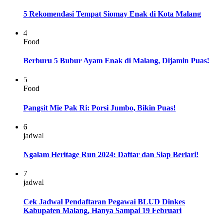
5 Rekomendasi Tempat Siomay Enak di Kota Malang
4
Food
Berburu 5 Bubur Ayam Enak di Malang, Dijamin Puas!
5
Food
Pangsit Mie Pak Ri: Porsi Jumbo, Bikin Puas!
6
jadwal
Ngalam Heritage Run 2024: Daftar dan Siap Berlari!
7
jadwal
Cek Jadwal Pendaftaran Pegawai BLUD Dinkes
Kabupaten Malang, Hanya Sampai 19 Februari