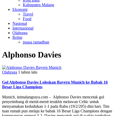
Kota Batu
Kabupaten Malang
Ekonomi
Travel
Food
Nasional
Internasional
Olahraga
Religi
puasa ramadhan
Alphonso Davies
Olahraga
1 tahun lalu
Gol Alphonso Davies Loloskan Bayern Munich ke Babak 16
Besar Liga Champions
Munich, inimalangraya.com – Alphonso Davies mencetak gol
penyeimbang di menit-menit terakhir melawan Celtic untuk
menyamakan kedudukan 1-1 pada Rabu (19/2/205) dini hari. Tim
tuan rumah pun melaju ke babak 16 Besar Liga Champions dengan
kemenangan agregat 3-2. Davies mencetak gol di waktu tambahan