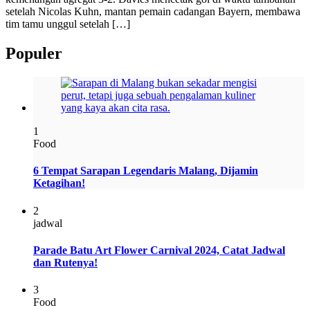
setelah Nicolas Kuhn, mantan pemain cadangan Bayern, membawa
tim tamu unggul setelah […]
Populer
1
Food
6 Tempat Sarapan Legendaris Malang, Dijamin
Ketagihan!
2
jadwal
Parade Batu Art Flower Carnival 2024, Catat Jadwal
dan Rutenya!
3
Food