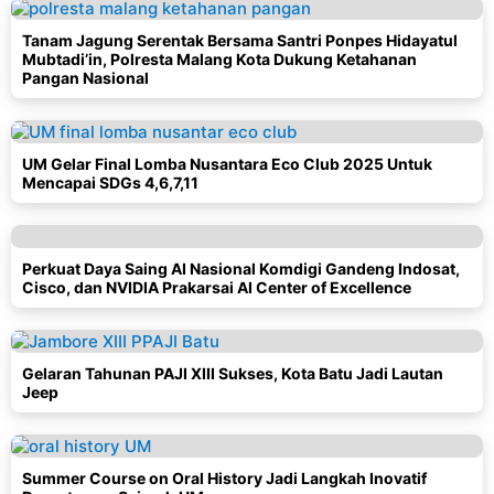
Tanam Jagung Serentak Bersama Santri Ponpes Hidayatul
Mubtadi’in, Polresta Malang Kota Dukung Ketahanan
Pangan Nasional
UM Gelar Final Lomba Nusantara Eco Club 2025 Untuk
Mencapai SDGs 4,6,7,11
Perkuat Daya Saing AI Nasional Komdigi Gandeng Indosat,
Cisco, dan NVIDIA Prakarsai AI Center of Excellence
Gelaran Tahunan PAJI XIII Sukses, Kota Batu Jadi Lautan
Jeep
Summer Course on Oral History Jadi Langkah Inovatif