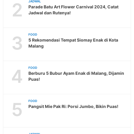
2
JADWAL
Parade Batu Art Flower Carnival 2024, Catat
Jadwal dan Rutenya!
3
FOOD
5 Rekomendasi Tempat Siomay Enak di Kota
Malang
4
FOOD
Berburu 5 Bubur Ayam Enak di Malang, Dijamin
Puas!
5
FOOD
Pangsit Mie Pak Ri: Porsi Jumbo, Bikin Puas!