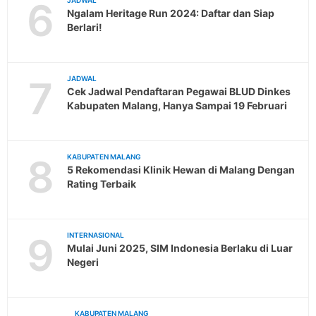
6
JADWAL
Ngalam Heritage Run 2024: Daftar dan Siap
Berlari!
7
JADWAL
Cek Jadwal Pendaftaran Pegawai BLUD Dinkes
Kabupaten Malang, Hanya Sampai 19 Februari
8
KABUPATEN MALANG
5 Rekomendasi Klinik Hewan di Malang Dengan
Rating Terbaik
9
INTERNASIONAL
Mulai Juni 2025, SIM Indonesia Berlaku di Luar
Negeri
KABUPATEN MALANG