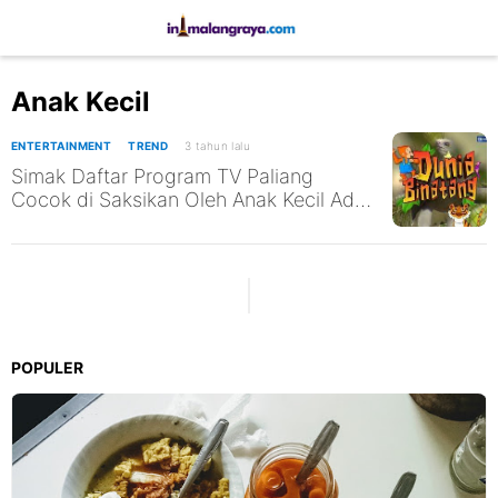
Anak Kecil
ENTERTAINMENT
TREND
3 tahun lalu
Simak Daftar Program TV Paliang
Cocok di Saksikan Oleh Anak Kecil Ada
Program Dunia Binatang
POPULER