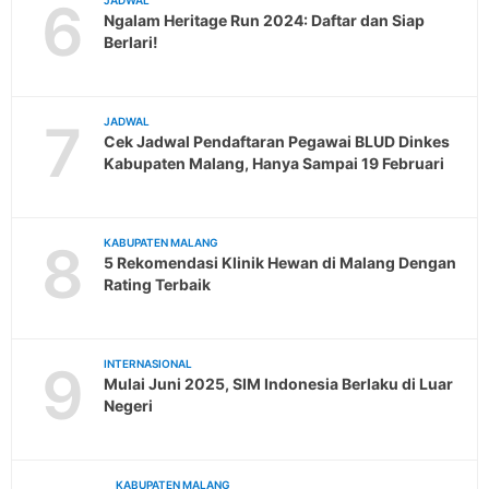
6
JADWAL
Ngalam Heritage Run 2024: Daftar dan Siap
Berlari!
7
JADWAL
Cek Jadwal Pendaftaran Pegawai BLUD Dinkes
Kabupaten Malang, Hanya Sampai 19 Februari
8
KABUPATEN MALANG
5 Rekomendasi Klinik Hewan di Malang Dengan
Rating Terbaik
9
INTERNASIONAL
Mulai Juni 2025, SIM Indonesia Berlaku di Luar
Negeri
KABUPATEN MALANG