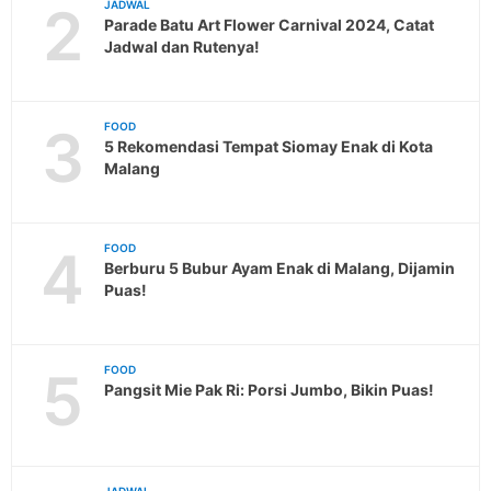
2
JADWAL
Parade Batu Art Flower Carnival 2024, Catat
Jadwal dan Rutenya!
3
FOOD
5 Rekomendasi Tempat Siomay Enak di Kota
Malang
4
FOOD
Berburu 5 Bubur Ayam Enak di Malang, Dijamin
Puas!
5
FOOD
Pangsit Mie Pak Ri: Porsi Jumbo, Bikin Puas!