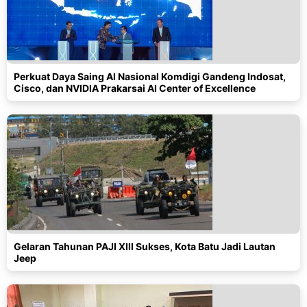
Perkuat Daya Saing AI Nasional Komdigi Gandeng Indosat,
Cisco, dan NVIDIA Prakarsai AI Center of Excellence
Gelaran Tahunan PAJI XIII Sukses, Kota Batu Jadi Lautan
Jeep