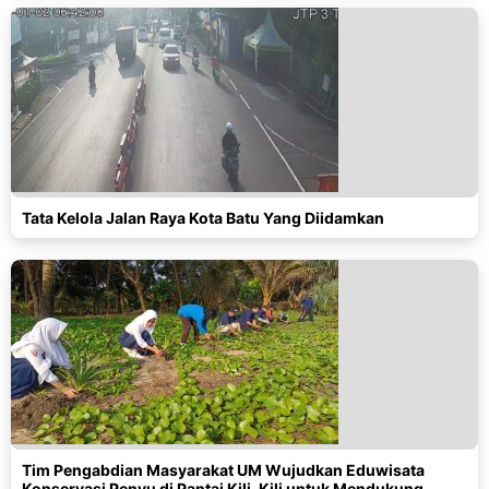
Tata Kelola Jalan Raya Kota Batu Yang Diidamkan
Tim Pengabdian Masyarakat UM Wujudkan Eduwisata
Konservasi Penyu di Pantai Kili-Kili untuk Mendukung