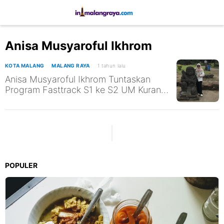
Anisa Musyaroful Ikhrom
KOTA MALANG
MALANG RAYA
1 tahun lalu
Anisa Musyaroful Ikhrom Tuntaskan
Program Fasttrack S1 ke S2 UM Kurang
Dari 5 Tahun
POPULER