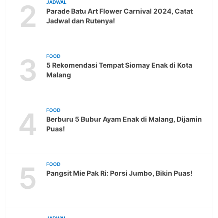
2
JADWAL
Parade Batu Art Flower Carnival 2024, Catat
Jadwal dan Rutenya!
3
FOOD
5 Rekomendasi Tempat Siomay Enak di Kota
Malang
4
FOOD
Berburu 5 Bubur Ayam Enak di Malang, Dijamin
Puas!
5
FOOD
Pangsit Mie Pak Ri: Porsi Jumbo, Bikin Puas!