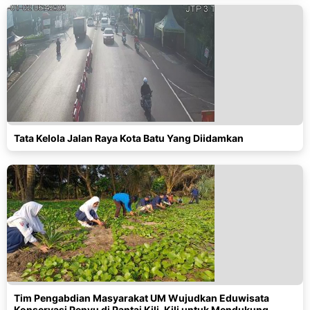
Tata Kelola Jalan Raya Kota Batu Yang Diidamkan
Tim Pengabdian Masyarakat UM Wujudkan Eduwisata
Konservasi Penyu di Pantai Kili-Kili untuk Mendukung