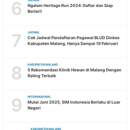
6
JADWAL
Ngalam Heritage Run 2024: Daftar dan Siap
Berlari!
7
JADWAL
Cek Jadwal Pendaftaran Pegawai BLUD Dinkes
Kabupaten Malang, Hanya Sampai 19 Februari
8
KABUPATEN MALANG
5 Rekomendasi Klinik Hewan di Malang Dengan
Rating Terbaik
9
INTERNASIONAL
Mulai Juni 2025, SIM Indonesia Berlaku di Luar
Negeri
KABUPATEN MALANG