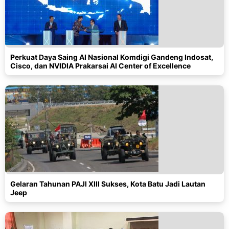
Perkuat Daya Saing AI Nasional Komdigi Gandeng Indosat,
Cisco, dan NVIDIA Prakarsai AI Center of Excellence
Gelaran Tahunan PAJI XIII Sukses, Kota Batu Jadi Lautan
Jeep