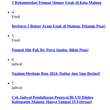
5 Rekomendasi Tempat Siomay Enak di Kota Malang
4
Food
Berburu 5 Bubur Ayam Enak di Malang, Dijamin Puas!
5
Food
Pangsit Mie Pak Ri: Porsi Jumbo, Bikin Puas!
6
jadwal
Ngalam Heritage Run 2024: Daftar dan Siap Berlari!
7
jadwal
Cek Jadwal Pendaftaran Pegawai BLUD Dinkes
Kabupaten Malang, Hanya Sampai 19 Februari