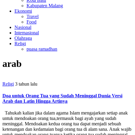
Kota Batu
Kabupaten Malang
Ekonomi
Travel
Food
Nasional
Internasional
Olahraga
Religi
puasa ramadhan
arab
Religi
3 tahun lalu
Doa untuk Orang Tua yang Sudah Meninggal Dunia Versi
Arab dan Latin Hingga Artinya
Tahukah kalian jika dalam agama Islam mengajarkan setiap anak
untuk mendoakan orang tua,termasuk bagi ayah yang sudah
meninggal. Mendoakan kedua orang tua dapat menjadi sebuah
ketenangan dan kedamaian bagi orang tua di alam sana. Anak wajib
untuk mendoakan orang tuanya ketika orang tua sudah meninggal.