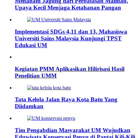
Menanam Jagung dari Perbatasan Malinau,
Upaya Kecil Menjaga Ketahanan Pangan
Implementasi SDGs 4,11 dan 13, Mahasiswa
Universiti Sains Malaysia Kunjungi TPST
Edukasi UM
Kegiatan PMM Aplikasikan Hilirisasi Hasil
Penelitian UMM
Tata Kelola Jalan Raya Kota Batu Yang
Diidamkan
Tim Pengabdian Masyarakat UM Wujudkan
Eduwisata Konservasi Penyu di Pantai Kili-Kili