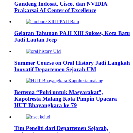
Gandeng Indosat, Cisco, dan NVIDIA
Prakarsai AI Center of Excellence
Gelaran Tahunan PAJI XIII Sukses, Kota Batu
Jadi Lautan Jeep
Summer Course on Oral History Jadi Langkah
Inovatif Departemen Sejarah UM
Bertema “Polri untuk Masyarakat”,
Kapolresta Malang Kota Pimpin Upacara
HUT Bhayangkara ke-79
Tim Peneliti dari Departemen Sejarah,