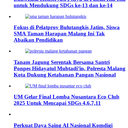
untuk Mendukung SDGs ke-13 dan ke-14
Fokus di Pelatprov Bulutangkis Jatim, Siswa
SMA Taman Harapan Malang Ini Tak
Abaikan Pendidikan
Tanam Jagung Serentak Bersama Santri
Ponpes Hidayatul Mubtadi’in, Polresta Malang
Kota Dukung Ketahanan Pangan Nasional
UM Gelar Final Lomba Nusantara Eco Club
2025 Untuk Mencapai SDGs 4,6,7,11
Perkuat Daya Saing AI Nasional Komdigi