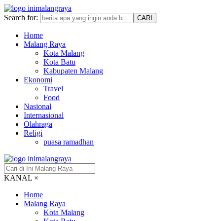
Search for:
CARI
Home
Malang Raya
Kota Malang
Kota Batu
Kabupaten Malang
Ekonomi
Travel
Food
Nasional
Internasional
Olahraga
Religi
puasa ramadhan
KANAL
×
Home
Malang Raya
Kota Malang