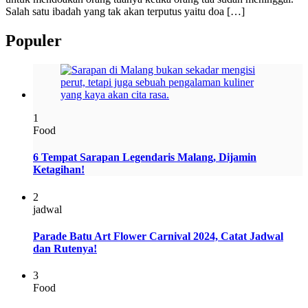
Salah satu ibadah yang tak akan terputus yaitu doa […]
Populer
1
Food
6 Tempat Sarapan Legendaris Malang, Dijamin
Ketagihan!
2
jadwal
Parade Batu Art Flower Carnival 2024, Catat Jadwal
dan Rutenya!
3
Food