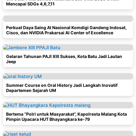
Mencapai SDGs 4,6,7,11
Perkuat Daya Saing AI Nasional Komdigi Gandeng Indosat,
Cisco, dan NVIDIA Prakarsai AI Center of Excellence
Gelaran Tahunan PAJI XIII Sukses, Kota Batu Jadi Lautan
Jeep
Summer Course on Oral History Jadi Langkah Inovatif
Departemen Sejarah UM
Bertema “Polri untuk Masyarakat”, Kapolresta Malang Kota
Pimpin Upacara HUT Bhayangkara ke-79