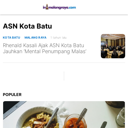
ASN Kota Batu
KOTA BATU
MALANG RAYA
1 tahun lalu
Rhenald Kasali Ajak ASN Kota Batu
Jauhkan ‘Mental Penumpang Malas’
POPULER