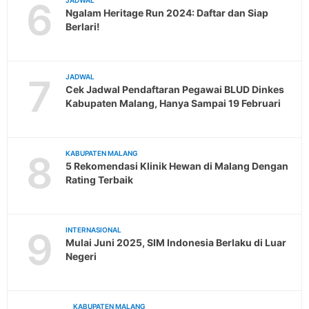
6
JADWAL
Ngalam Heritage Run 2024: Daftar dan Siap
Berlari!
7
JADWAL
Cek Jadwal Pendaftaran Pegawai BLUD Dinkes
Kabupaten Malang, Hanya Sampai 19 Februari
8
KABUPATEN MALANG
5 Rekomendasi Klinik Hewan di Malang Dengan
Rating Terbaik
9
INTERNASIONAL
Mulai Juni 2025, SIM Indonesia Berlaku di Luar
Negeri
KABUPATEN MALANG