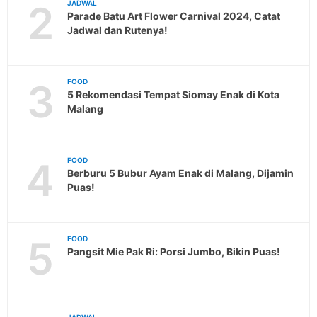
2
JADWAL
Parade Batu Art Flower Carnival 2024, Catat
Jadwal dan Rutenya!
3
FOOD
5 Rekomendasi Tempat Siomay Enak di Kota
Malang
4
FOOD
Berburu 5 Bubur Ayam Enak di Malang, Dijamin
Puas!
5
FOOD
Pangsit Mie Pak Ri: Porsi Jumbo, Bikin Puas!