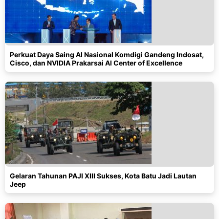
Perkuat Daya Saing AI Nasional Komdigi Gandeng Indosat,
Cisco, dan NVIDIA Prakarsai AI Center of Excellence
Gelaran Tahunan PAJI XIII Sukses, Kota Batu Jadi Lautan
Jeep