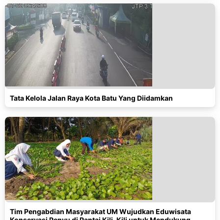
Tata Kelola Jalan Raya Kota Batu Yang Diidamkan
Tim Pengabdian Masyarakat UM Wujudkan Eduwisata
Konservasi Penyu di Pantai Kili-Kili untuk Mendukung