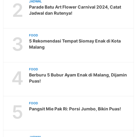
2
JADWAL
Parade Batu Art Flower Carnival 2024, Catat
Jadwal dan Rutenya!
3
FOOD
5 Rekomendasi Tempat Siomay Enak di Kota
Malang
4
FOOD
Berburu 5 Bubur Ayam Enak di Malang, Dijamin
Puas!
5
FOOD
Pangsit Mie Pak Ri: Porsi Jumbo, Bikin Puas!