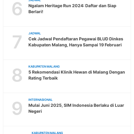
6
JADWAL
Ngalam Heritage Run 2024: Daftar dan Siap
Berlari!
7
JADWAL
Cek Jadwal Pendaftaran Pegawai BLUD Dinkes
Kabupaten Malang, Hanya Sampai 19 Februari
8
KABUPATEN MALANG
5 Rekomendasi Klinik Hewan di Malang Dengan
Rating Terbaik
9
INTERNASIONAL
Mulai Juni 2025, SIM Indonesia Berlaku di Luar
Negeri
KABUPATEN MALANG