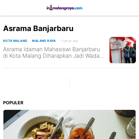
Asrama Banjarbaru
KOTA MALANG
MALANG RAYA
1 tahun lalu
Asrama Idaman Mahasiswi Banjarbaru
di Kota Malang Diharapkan Jadi Wadah
Pembentukan Karakter
POPULER