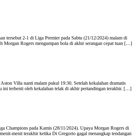
an tersebut 2-1 di Liga Premier pada Sabtu (21/12/2024) malam di
telah Morgan Rogers mengumpan bola di akhir serangan cepat tuan […]
Aston Villa nanti malam pukul 19:30. Setelah kekalahan dramatis
 ini terhenti oleh kekalahan telak di akhir pertandingan terakhir. […]
Liga Champions pada Kamis (28/11/2024). Upaya Morgan Rogers di
i menit-menit terakhir ketika Di Gregorio gagal menangkap tendangan