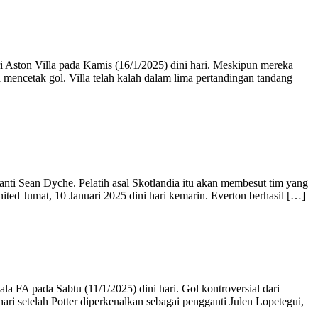
 Aston Villa pada Kamis (16/1/2025) dini hari. Meskipun mereka
mencetak gol. Villa telah kalah dalam lima pertandingan tandang
nti Sean Dyche. Pelatih asal Skotlandia itu akan membesut tim yang
ed Jumat, 10 Januari 2025 dini hari kemarin. Everton berhasil […]
a FA pada Sabtu (11/1/2025) dini hari. Gol kontroversial dari
 setelah Potter diperkenalkan sebagai pengganti Julen Lopetegui,