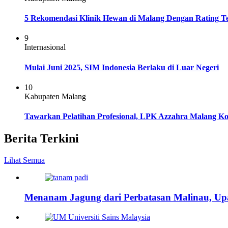
5 Rekomendasi Klinik Hewan di Malang Dengan Rating T
9
Internasional
Mulai Juni 2025, SIM Indonesia Berlaku di Luar Negeri
10
Kabupaten Malang
Tawarkan Pelatihan Profesional, LPK Azzahra Malang Ko
Berita Terkini
Lihat Semua
Menanam Jagung dari Perbatasan Malinau, Up