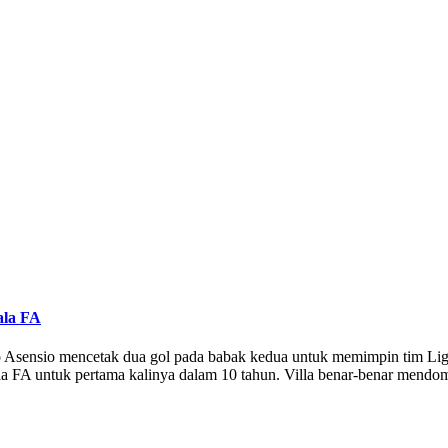
ala FA
Asensio mencetak dua gol pada babak kedua untuk memimpin tim Liga 
iala FA untuk pertama kalinya dalam 10 tahun. Villa benar-benar mendo