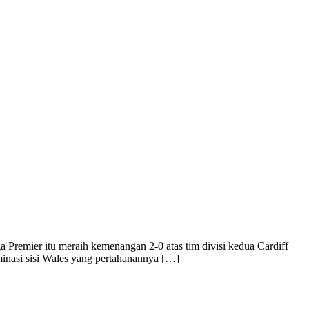
Premier itu meraih kemenangan 2-0 atas tim divisi kedua Cardiff
minasi sisi Wales yang pertahanannya […]