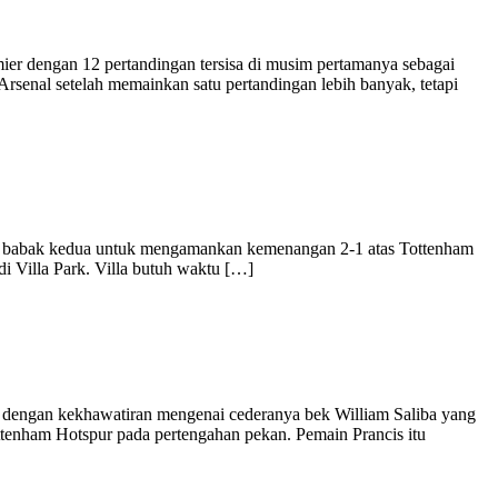
ier dengan 12 pertandingan tersisa di musim pertamanya sebagai
Arsenal setelah memainkan satu pertandingan lebih banyak, tetapi
 babak kedua untuk mengamankan kemenangan 2-1 atas Tottenham
di Villa Park. Villa butuh waktu […]
h dengan kekhawatiran mengenai cederanya bek William Saliba yang
tenham Hotspur pada pertengahan pekan. Pemain Prancis itu