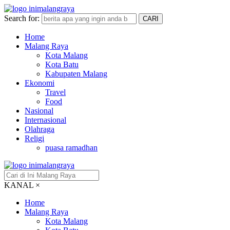
Search for:
CARI
Home
Malang Raya
Kota Malang
Kota Batu
Kabupaten Malang
Ekonomi
Travel
Food
Nasional
Internasional
Olahraga
Religi
puasa ramadhan
KANAL
×
Home
Malang Raya
Kota Malang