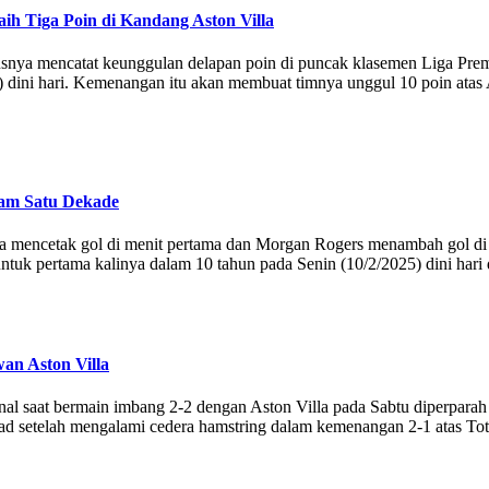
ih Tiga Poin di Kandang Aston Villa
usnya mencatat keunggulan delapan poin di puncak klasemen Liga Prem
5) dini hari. Kemenangan itu akan membuat timnya unggul 10 poin atas 
lam Satu Dekade
 mencetak gol di menit pertama dan Morgan Rogers menambah gol di
ntuk pertama kalinya dalam 10 tahun pada Senin (10/2/2025) dini hari 
an Aston Villa
al saat bermain imbang 2-2 dengan Aston Villa pada Sabtu diperpara
ad setelah mengalami cedera hamstring dalam kemenangan 2-1 atas Tot