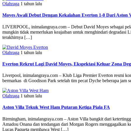
Olahraga
1 tahun lalu
Moyes Awali Debut Dengan Kekalahan Everton 1-0 Dari Aston V
LIVERPOOL, inimalangraya.com – Debut David Moyes sebagai pelatih 
mungkin tidak memerlukan keajaiban untuk menghindari degradasi Lig
terakhirnya […]
Olahraga
1 tahun lalu
Everton Rekrut Lagi David Moyes, Ekspektasi Keluar Zona Deg
Liverpool, inimalangraya.com – Klub Liga Premier Everton resmi kon
bermarkas di Goodison Park setelah tim pecat Dyche beberapa jam se
Olahraga
1 tahun lalu
Aston Villa Tekuk West Ham Putaran Ketiga Piala FA
Birmingham, inimalangraya.com – Aston Villa bangkit dari ketertingg
Amadou Onana dan tendangan dari Morgan Rogers menggagalkan kemena
Lucas Paqueta membawa West […]