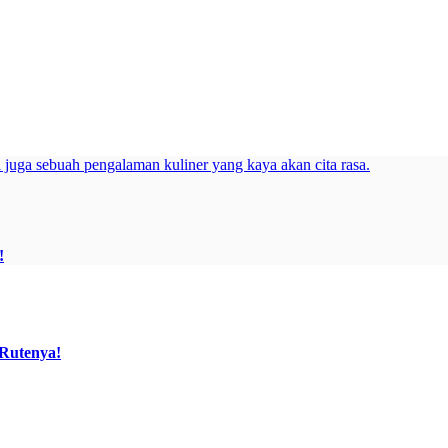
!
 Rutenya!