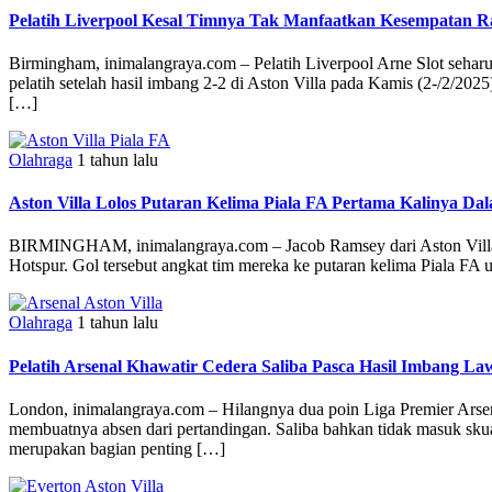
Pelatih Liverpool Kesal Timnya Tak Manfaatkan Kesempatan Ra
Birmingham, inimalangraya.com – Pelatih Liverpool Arne Slot sehar
pelatih setelah hasil imbang 2-2 di Aston Villa pada Kamis (2-/2/202
[…]
Olahraga
1 tahun lalu
Aston Villa Lolos Putaran Kelima Piala FA Pertama Kalinya Da
BIRMINGHAM, inimalangraya.com – Jacob Ramsey dari Aston Villa
Hotspur. Gol tersebut angkat tim mereka ke putaran kelima Piala FA u
Olahraga
1 tahun lalu
Pelatih Arsenal Khawatir Cedera Saliba Pasca Hasil Imbang Law
London, inimalangraya.com – Hilangnya dua poin Liga Premier Arsen
membuatnya absen dari pertandingan. Saliba bahkan tidak masuk sku
merupakan bagian penting […]