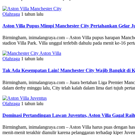
Olahraga
1 tahun lalu
Aston Villa Pupus Mimpi Manchester City Pertahankan Gelar J
Birmingham, inimalangraya.com – Aston Villa pupus harapan Manchest
stadion Villa Park. Villa unggul terlebih dahulu pada menit ke-16 
Olahraga
1 tahun lalu
Tak Ada Kesempatan Lain! Manchester City Wajib Bangkit di K
Birmingham, inimalangraya.com – Juara bertahan Liga Premier Manche
dalam derby minggu lalu, City telah kalah dalam lima dari tujuh pertan
Olahraga
1 tahun lalu
Dominasi Pertandingan Lawan Juventus, Aston Villa Gagal Rai
Birmingham, inimalangraya.com – Aston Villa harus puas dengan ha
menit-menit terakhir dianulir karena pelanggaran terhadap kiper Juv