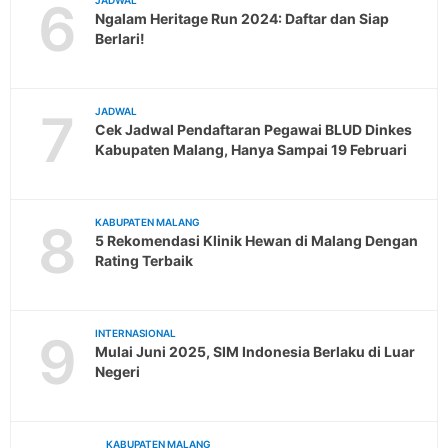
6
JADWAL
Ngalam Heritage Run 2024: Daftar dan Siap
Berlari!
7
JADWAL
Cek Jadwal Pendaftaran Pegawai BLUD Dinkes
Kabupaten Malang, Hanya Sampai 19 Februari
8
KABUPATEN MALANG
5 Rekomendasi Klinik Hewan di Malang Dengan
Rating Terbaik
9
INTERNASIONAL
Mulai Juni 2025, SIM Indonesia Berlaku di Luar
Negeri
KABUPATEN MALANG