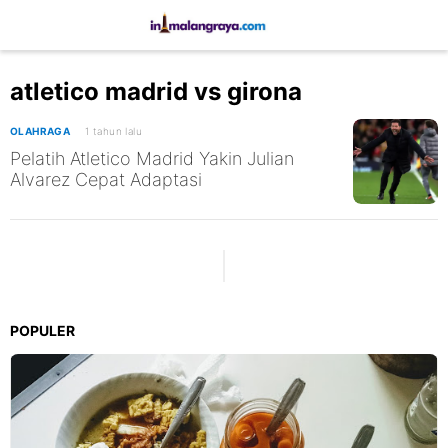
atletico madrid vs girona
OLAHRAGA
1 tahun lalu
Pelatih Atletico Madrid Yakin Julian
Alvarez Cepat Adaptasi
POPULER