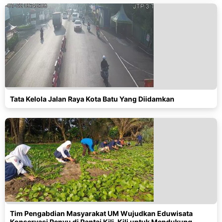
Tata Kelola Jalan Raya Kota Batu Yang Diidamkan
Tim Pengabdian Masyarakat UM Wujudkan Eduwisata
Konservasi Penyu di Pantai Kili-Kili untuk Mendukung