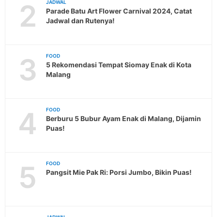
2
JADWAL
Parade Batu Art Flower Carnival 2024, Catat
Jadwal dan Rutenya!
3
FOOD
5 Rekomendasi Tempat Siomay Enak di Kota
Malang
4
FOOD
Berburu 5 Bubur Ayam Enak di Malang, Dijamin
Puas!
5
FOOD
Pangsit Mie Pak Ri: Porsi Jumbo, Bikin Puas!