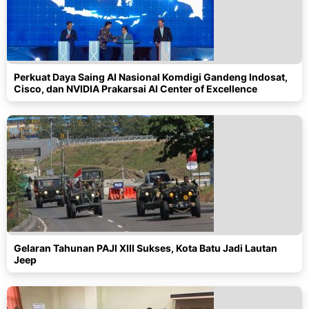
Perkuat Daya Saing AI Nasional Komdigi Gandeng Indosat,
Cisco, dan NVIDIA Prakarsai AI Center of Excellence
Gelaran Tahunan PAJI XIII Sukses, Kota Batu Jadi Lautan
Jeep