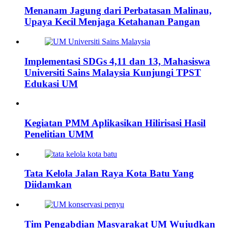
Menanam Jagung dari Perbatasan Malinau,
Upaya Kecil Menjaga Ketahanan Pangan
Implementasi SDGs 4,11 dan 13, Mahasiswa
Universiti Sains Malaysia Kunjungi TPST
Edukasi UM
Kegiatan PMM Aplikasikan Hilirisasi Hasil
Penelitian UMM
Tata Kelola Jalan Raya Kota Batu Yang
Diidamkan
Tim Pengabdian Masyarakat UM Wujudkan