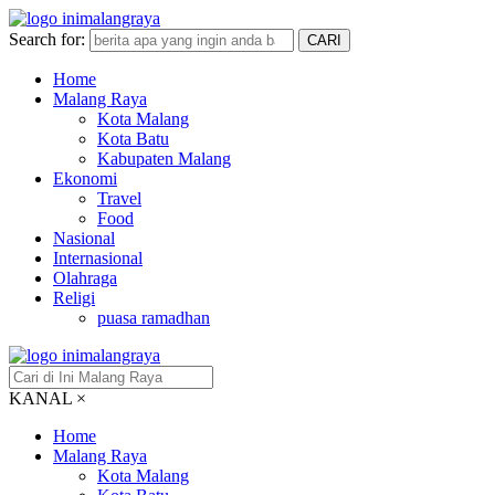
Search for:
CARI
Home
Malang Raya
Kota Malang
Kota Batu
Kabupaten Malang
Ekonomi
Travel
Food
Nasional
Internasional
Olahraga
Religi
puasa ramadhan
KANAL
×
Home
Malang Raya
Kota Malang