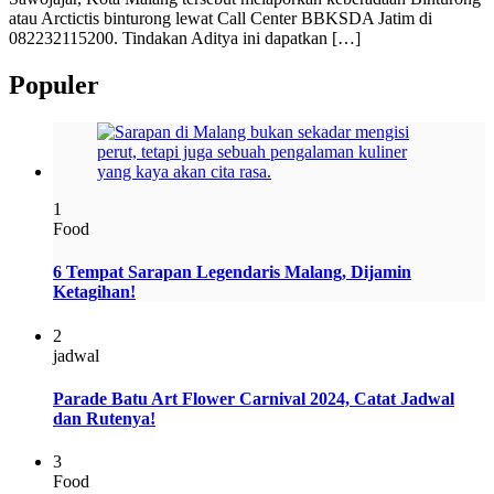
atau Arctictis binturong lewat Call Center BBKSDA Jatim di
082232115200. Tindakan Aditya ini dapatkan […]
Populer
1
Food
6 Tempat Sarapan Legendaris Malang, Dijamin
Ketagihan!
2
jadwal
Parade Batu Art Flower Carnival 2024, Catat Jadwal
dan Rutenya!
3
Food