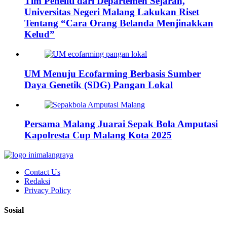
Tim Peneliti dari Departemen Sejarah,
Universitas Negeri Malang Lakukan Riset
Tentang “Cara Orang Belanda Menjinakkan
Kelud”
UM Menuju Ecofarming Berbasis Sumber
Daya Genetik (SDG) Pangan Lokal
Persama Malang Juarai Sepak Bola Amputasi
Kapolresta Cup Malang Kota 2025
Contact Us
Redaksi
Privacy Policy
Sosial