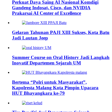
Perkuat Daya Saing AI Nasional Komdigi
Gandeng Indosat, Cisco, dan NVIDIA
Prakarsai AI Center of Excellence
Gelaran Tahunan PAJI XIII Sukses, Kota Batu
Jadi Lautan Jeep
Summer Course on Oral History Jadi Langkah
Inovatif Departemen Sejarah UM
Bertema “Polri untuk Masyarakat”,
Kapolresta Malang Kota Pimpin Upacara
HUT Bhayangkara ke-79