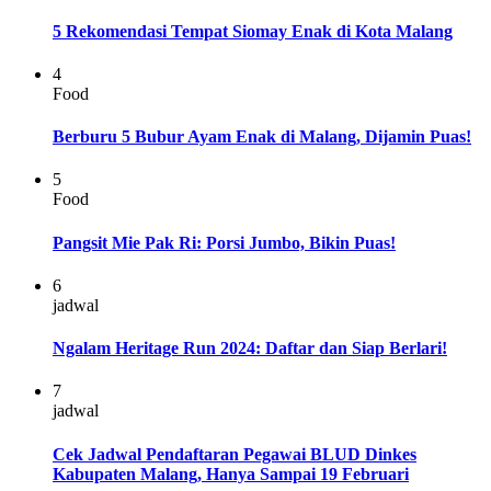
5 Rekomendasi Tempat Siomay Enak di Kota Malang
4
Food
Berburu 5 Bubur Ayam Enak di Malang, Dijamin Puas!
5
Food
Pangsit Mie Pak Ri: Porsi Jumbo, Bikin Puas!
6
jadwal
Ngalam Heritage Run 2024: Daftar dan Siap Berlari!
7
jadwal
Cek Jadwal Pendaftaran Pegawai BLUD Dinkes
Kabupaten Malang, Hanya Sampai 19 Februari