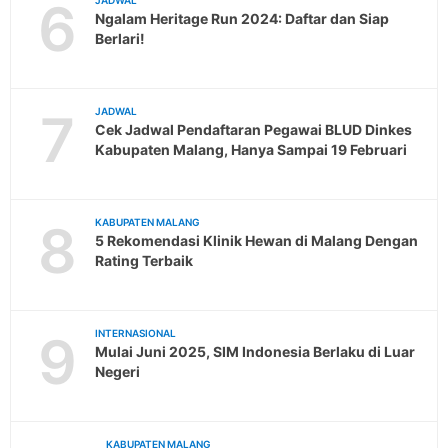
6
JADWAL
Ngalam Heritage Run 2024: Daftar dan Siap
Berlari!
7
JADWAL
Cek Jadwal Pendaftaran Pegawai BLUD Dinkes
Kabupaten Malang, Hanya Sampai 19 Februari
8
KABUPATEN MALANG
5 Rekomendasi Klinik Hewan di Malang Dengan
Rating Terbaik
9
INTERNASIONAL
Mulai Juni 2025, SIM Indonesia Berlaku di Luar
Negeri
KABUPATEN MALANG