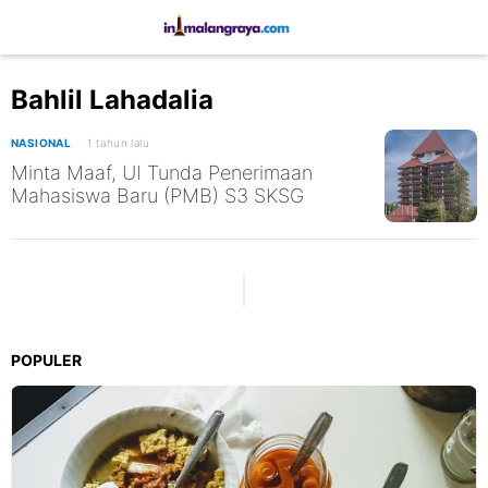
Bahlil Lahadalia
NASIONAL
1 tahun lalu
Minta Maaf, UI Tunda Penerimaan
Mahasiswa Baru (PMB) S3 SKSG
POPULER