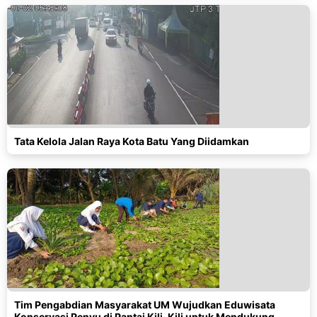
Tata Kelola Jalan Raya Kota Batu Yang Diidamkan
Tim Pengabdian Masyarakat UM Wujudkan Eduwisata
Konservasi Penyu di Pantai Kili-Kili untuk Mendukung