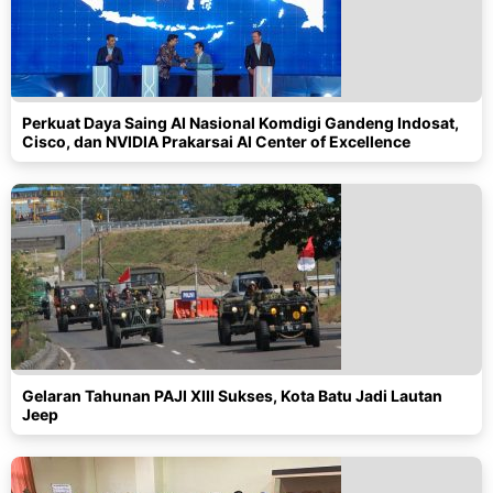
Perkuat Daya Saing AI Nasional Komdigi Gandeng Indosat,
Cisco, dan NVIDIA Prakarsai AI Center of Excellence
Gelaran Tahunan PAJI XIII Sukses, Kota Batu Jadi Lautan
Jeep