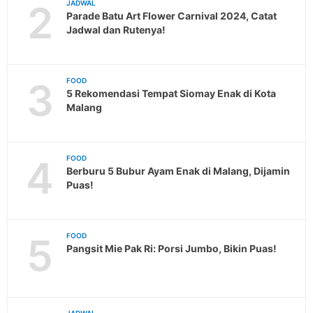
2
JADWAL
Parade Batu Art Flower Carnival 2024, Catat
Jadwal dan Rutenya!
3
FOOD
5 Rekomendasi Tempat Siomay Enak di Kota
Malang
4
FOOD
Berburu 5 Bubur Ayam Enak di Malang, Dijamin
Puas!
5
FOOD
Pangsit Mie Pak Ri: Porsi Jumbo, Bikin Puas!