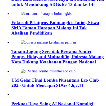
untuk Mendukung SDGs ke-13 dan ke-14
Fokus di Pelatprov Bulutangkis Jatim, Siswa
SMA Taman Harapan Malang Ini Tak
Abaikan Pendidikan
Tanam Jagung Serentak Bersama Santri
Ponpes Hidayatul Mubtadi’in, Polresta Malang
Kota Dukung Ketahanan Pangan Nasional
UM Gelar Final Lomba Nusantara Eco Club
2025 Untuk Mencapai SDGs 4,6,7,11
Perkuat Daya Saing AI Nasional Komdigi