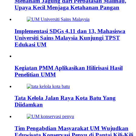
Menanam Jagung dari Perbatasan Malinau,
Upaya Kecil Menjaga Ketahanan Pangan
Implementasi SDGs 4,11 dan 13, Mahasiswa
Universiti Sains Malaysia Kunjungi TPST
Edukasi UM
Kegiatan PMM Aplikasikan Hilirisasi Hasil
Penelitian UMM
Tata Kelola Jalan Raya Kota Batu Yang
Diidamkan
Tim Pengabdian Masyarakat UM Wujudkan
Eduwisata Konservasi Penyu di Pantai Kili-Kili