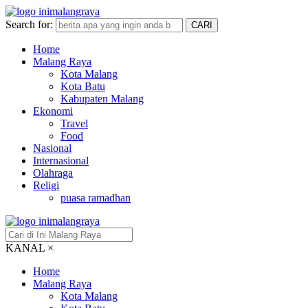
Search for:
CARI
Home
Malang Raya
Kota Malang
Kota Batu
Kabupaten Malang
Ekonomi
Travel
Food
Nasional
Internasional
Olahraga
Religi
puasa ramadhan
KANAL
×
Home
Malang Raya
Kota Malang