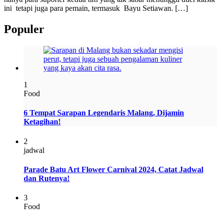
ini tetapi juga para pemain, termasuk Bayu Setiawan. […]
Populer
1
Food
6 Tempat Sarapan Legendaris Malang, Dijamin
Ketagihan!
2
jadwal
Parade Batu Art Flower Carnival 2024, Catat Jadwal
dan Rutenya!
3
Food