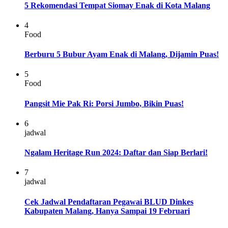
5 Rekomendasi Tempat Siomay Enak di Kota Malang
4
Food
Berburu 5 Bubur Ayam Enak di Malang, Dijamin Puas!
5
Food
Pangsit Mie Pak Ri: Porsi Jumbo, Bikin Puas!
6
jadwal
Ngalam Heritage Run 2024: Daftar dan Siap Berlari!
7
jadwal
Cek Jadwal Pendaftaran Pegawai BLUD Dinkes
Kabupaten Malang, Hanya Sampai 19 Februari