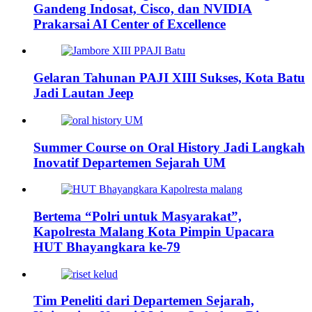
Gandeng Indosat, Cisco, dan NVIDIA
Prakarsai AI Center of Excellence
Gelaran Tahunan PAJI XIII Sukses, Kota Batu
Jadi Lautan Jeep
Summer Course on Oral History Jadi Langkah
Inovatif Departemen Sejarah UM
Bertema “Polri untuk Masyarakat”,
Kapolresta Malang Kota Pimpin Upacara
HUT Bhayangkara ke-79
Tim Peneliti dari Departemen Sejarah,