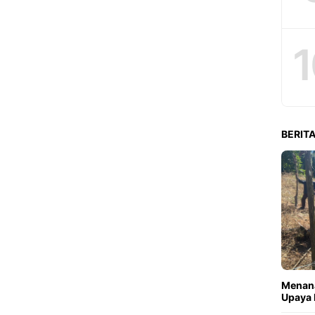
1
BERITA
Menana
Upaya 