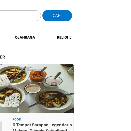
CARI
OLAHRAGA
RELIGI
ER
1
FOOD
6 Tempat Sarapan Legendaris
Malang, Dijamin Ketagihan!