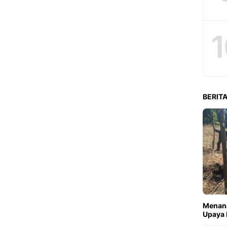
1
BERITA
Menana
Upaya 