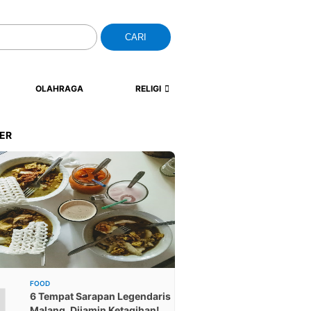
CARI
OLAHRAGA
RELIGI
ER
1
FOOD
6 Tempat Sarapan Legendaris
Malang, Dijamin Ketagihan!