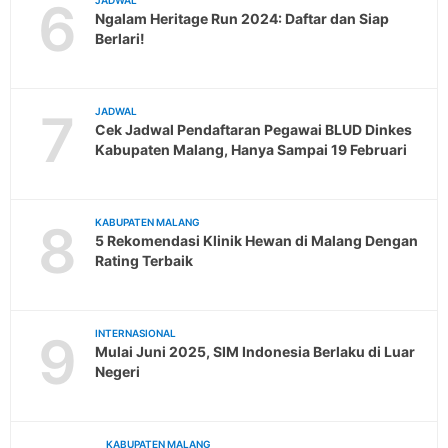
6
JADWAL
Ngalam Heritage Run 2024: Daftar dan Siap
Berlari!
7
JADWAL
Cek Jadwal Pendaftaran Pegawai BLUD Dinkes
Kabupaten Malang, Hanya Sampai 19 Februari
8
KABUPATEN MALANG
5 Rekomendasi Klinik Hewan di Malang Dengan
Rating Terbaik
9
INTERNASIONAL
Mulai Juni 2025, SIM Indonesia Berlaku di Luar
Negeri
KABUPATEN MALANG