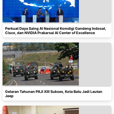
Perkuat Daya Saing AI Nasional Komdigi Gandeng Indosat,
Cisco, dan NVIDIA Prakarsai AI Center of Excellence
Gelaran Tahunan PAJI XIII Sukses, Kota Batu Jadi Lautan
Jeep