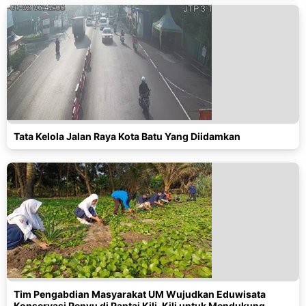
Tata Kelola Jalan Raya Kota Batu Yang Diidamkan
Tim Pengabdian Masyarakat UM Wujudkan Eduwisata
Konservasi Penyu di Pantai Kili-Kili untuk Mendukung