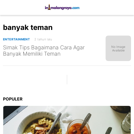
banyak teman
ENTERTAINMENT
2 tahun lalu
Simak Tips Bagaimana Cara Agar
No Image
Available
Banyak Memiliki Teman
POPULER