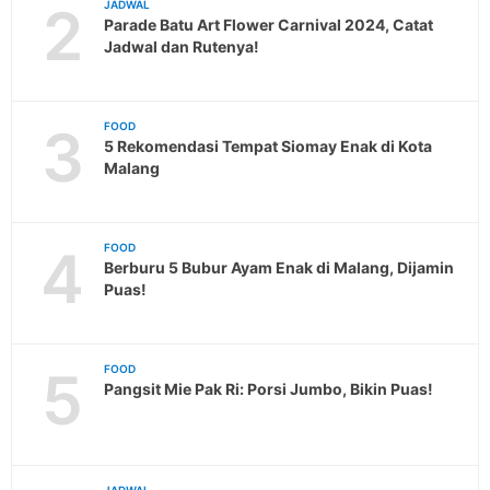
2
JADWAL
Parade Batu Art Flower Carnival 2024, Catat
Jadwal dan Rutenya!
3
FOOD
5 Rekomendasi Tempat Siomay Enak di Kota
Malang
4
FOOD
Berburu 5 Bubur Ayam Enak di Malang, Dijamin
Puas!
5
FOOD
Pangsit Mie Pak Ri: Porsi Jumbo, Bikin Puas!