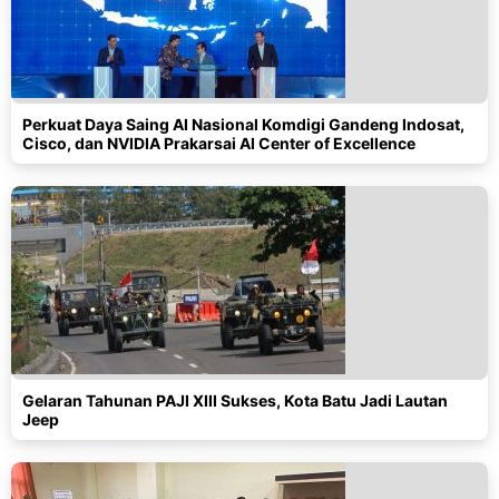
Perkuat Daya Saing AI Nasional Komdigi Gandeng Indosat,
Cisco, dan NVIDIA Prakarsai AI Center of Excellence
Gelaran Tahunan PAJI XIII Sukses, Kota Batu Jadi Lautan
Jeep