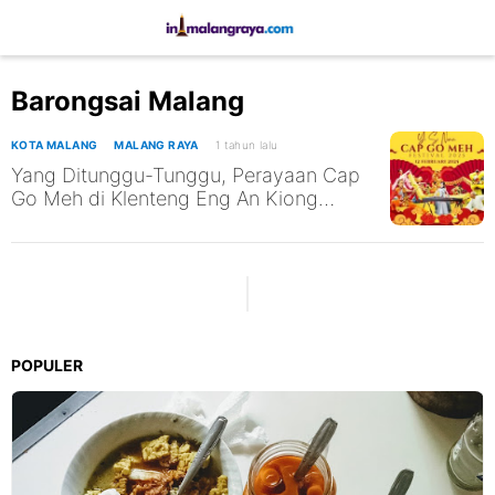
Barongsai Malang
KOTA MALANG
MALANG RAYA
1 tahun lalu
Yang Ditunggu-Tunggu, Perayaan Cap
Go Meh di Klenteng Eng An Kiong
Malang Nanti Malam Pukul 18:00
POPULER