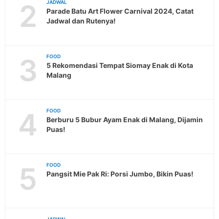
2
JADWAL
Parade Batu Art Flower Carnival 2024, Catat
Jadwal dan Rutenya!
3
FOOD
5 Rekomendasi Tempat Siomay Enak di Kota
Malang
4
FOOD
Berburu 5 Bubur Ayam Enak di Malang, Dijamin
Puas!
5
FOOD
Pangsit Mie Pak Ri: Porsi Jumbo, Bikin Puas!