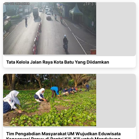
Tata Kelola Jalan Raya Kota Batu Yang Diidamkan
Tim Pengabdian Masyarakat UM Wujudkan Eduwisata
Konservasi Penyu di Pantai Kili-Kili untuk Mendukung