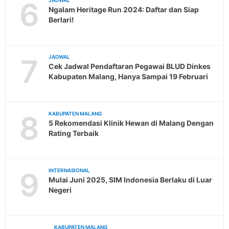
6
JADWAL
Ngalam Heritage Run 2024: Daftar dan Siap
Berlari!
7
JADWAL
Cek Jadwal Pendaftaran Pegawai BLUD Dinkes
Kabupaten Malang, Hanya Sampai 19 Februari
8
KABUPATEN MALANG
5 Rekomendasi Klinik Hewan di Malang Dengan
Rating Terbaik
9
INTERNASIONAL
Mulai Juni 2025, SIM Indonesia Berlaku di Luar
Negeri
KABUPATEN MALANG