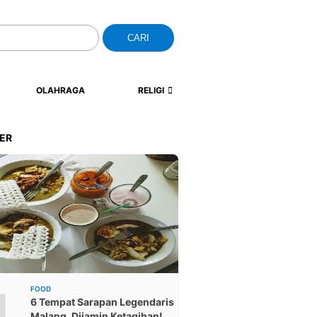
CARI
OLAHRAGA
RELIGI
ER
1
FOOD
6 Tempat Sarapan Legendaris
Malang, Dijamin Ketagihan!