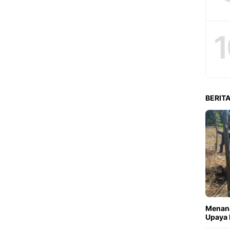
1
BERITA
Menana
Upaya 