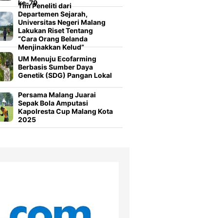
ke-79
Tim Peneliti dari
Departemen Sejarah,
Universitas Negeri Malang
Lakukan Riset Tentang
“Cara Orang Belanda
Menjinakkan Kelud”
UM Menuju Ecofarming
Berbasis Sumber Daya
Genetik (SDG) Pangan Lokal
Persama Malang Juarai
Sepak Bola Amputasi
Kapolresta Cup Malang Kota
2025