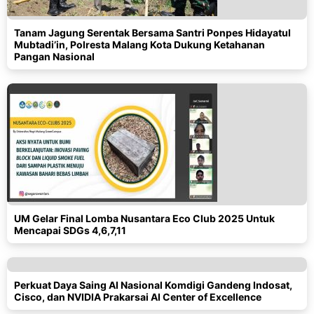
Tanam Jagung Serentak Bersama Santri Ponpes Hidayatul
Mubtadi’in, Polresta Malang Kota Dukung Ketahanan
Pangan Nasional
UM Gelar Final Lomba Nusantara Eco Club 2025 Untuk
Mencapai SDGs 4,6,7,11
Perkuat Daya Saing AI Nasional Komdigi Gandeng Indosat,
Cisco, dan NVIDIA Prakarsai AI Center of Excellence