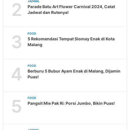
2
JADWAL
Parade Batu Art Flower Carnival 2024, Catat
Jadwal dan Rutenya!
3
FOOD
5 Rekomendasi Tempat Siomay Enak di Kota
Malang
4
FOOD
Berburu 5 Bubur Ayam Enak di Malang, Dijamin
Puas!
5
FOOD
Pangsit Mie Pak Ri: Porsi Jumbo, Bikin Puas!