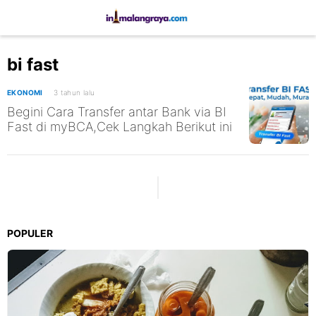
bi fast
EKONOMI
3 tahun lalu
Begini Cara Transfer antar Bank via BI
Fast di myBCA,Cek Langkah Berikut ini
POPULER