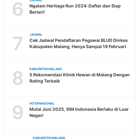
6
JADWAL
Ngalam Heritage Run 2024: Daftar dan Siap
Berlari!
7
JADWAL
Cek Jadwal Pendaftaran Pegawai BLUD Dinkes
Kabupaten Malang, Hanya Sampai 19 Februari
8
KABUPATEN MALANG
5 Rekomendasi Klinik Hewan di Malang Dengan
Rating Terbaik
9
INTERNASIONAL
Mulai Juni 2025, SIM Indonesia Berlaku di Luar
Negeri
KABUPATEN MALANG