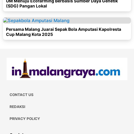
UM Menuju Ecofarming Berbasis Sumber Daya Genetik
(SDG) Pangan Lokal
Persama Malang Juarai Sepak Bola Amputasi Kapolresta
Cup Malang Kota 2025
CONTACT US
REDAKSI
PRIVACY POLICY