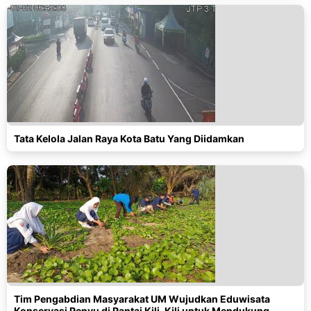
Tata Kelola Jalan Raya Kota Batu Yang Diidamkan
Tim Pengabdian Masyarakat UM Wujudkan Eduwisata
Konservasi Penyu di Pantai Kili-Kili untuk Mendukung