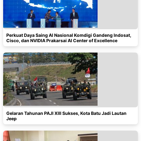
Perkuat Daya Saing AI Nasional Komdigi Gandeng Indosat,
Cisco, dan NVIDIA Prakarsai AI Center of Excellence
Gelaran Tahunan PAJI XIII Sukses, Kota Batu Jadi Lautan
Jeep