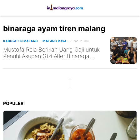
binaraga ayam tiren malang
KABUPATEN MALANG
MALANG RAYA
1 tahun lalu
Mustofa Rela Berikan Uang Gaji untuk
Penuhi Asupan Gizi Atlet Binaraga
Kabupaten Malang
POPULER