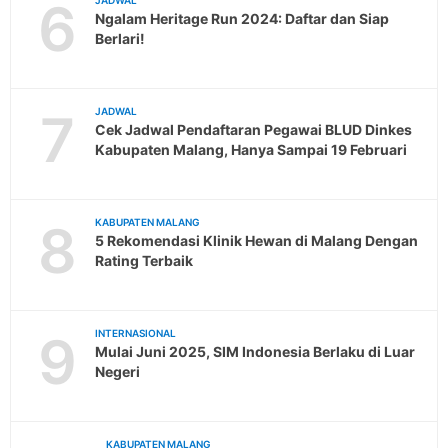
6
JADWAL
Ngalam Heritage Run 2024: Daftar dan Siap
Berlari!
7
JADWAL
Cek Jadwal Pendaftaran Pegawai BLUD Dinkes
Kabupaten Malang, Hanya Sampai 19 Februari
8
KABUPATEN MALANG
5 Rekomendasi Klinik Hewan di Malang Dengan
Rating Terbaik
9
INTERNASIONAL
Mulai Juni 2025, SIM Indonesia Berlaku di Luar
Negeri
KABUPATEN MALANG