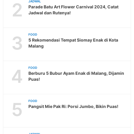
2
JADWAL
Parade Batu Art Flower Carnival 2024, Catat
Jadwal dan Rutenya!
3
FOOD
5 Rekomendasi Tempat Siomay Enak di Kota
Malang
4
FOOD
Berburu 5 Bubur Ayam Enak di Malang, Dijamin
Puas!
5
FOOD
Pangsit Mie Pak Ri: Porsi Jumbo, Bikin Puas!