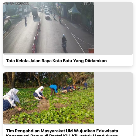
Tata Kelola Jalan Raya Kota Batu Yang Diidamkan
Tim Pengabdian Masyarakat UM Wujudkan Eduwisata
Konservasi Penyu di Pantai Kili-Kili untuk Mendukung