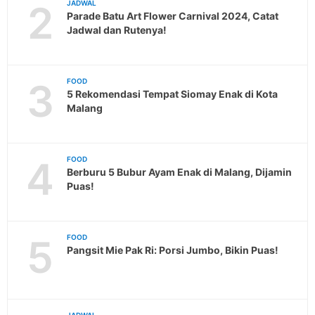
2
JADWAL
Parade Batu Art Flower Carnival 2024, Catat
Jadwal dan Rutenya!
3
FOOD
5 Rekomendasi Tempat Siomay Enak di Kota
Malang
4
FOOD
Berburu 5 Bubur Ayam Enak di Malang, Dijamin
Puas!
5
FOOD
Pangsit Mie Pak Ri: Porsi Jumbo, Bikin Puas!