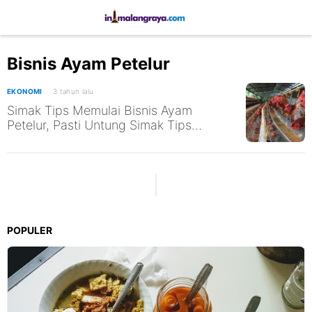
Bisnis Ayam Petelur
EKONOMI
3 tahun lalu
Simak Tips Memulai Bisnis Ayam
Petelur, Pasti Untung Simak Tips
Menjalankannya
POPULER