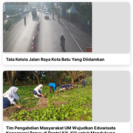
Tata Kelola Jalan Raya Kota Batu Yang Diidamkan
Tim Pengabdian Masyarakat UM Wujudkan Eduwisata
Konservasi Penyu di Pantai Kili-Kili untuk Mendukung