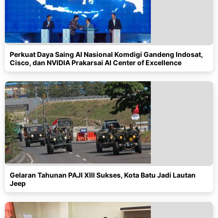
Perkuat Daya Saing AI Nasional Komdigi Gandeng Indosat,
Cisco, dan NVIDIA Prakarsai AI Center of Excellence
Gelaran Tahunan PAJI XIII Sukses, Kota Batu Jadi Lautan
Jeep