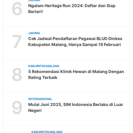
6
JADWAL
Ngalam Heritage Run 2024: Daftar dan Siap
Berlari!
7
JADWAL
Cek Jadwal Pendaftaran Pegawai BLUD Dinkes
Kabupaten Malang, Hanya Sampai 19 Februari
8
KABUPATEN MALANG
5 Rekomendasi Klinik Hewan di Malang Dengan
Rating Terbaik
9
INTERNASIONAL
Mulai Juni 2025, SIM Indonesia Berlaku di Luar
Negeri
KABUPATEN MALANG