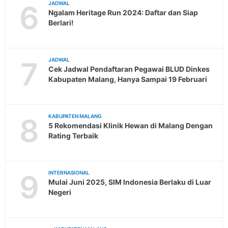
6
JADWAL
Ngalam Heritage Run 2024: Daftar dan Siap
Berlari!
7
JADWAL
Cek Jadwal Pendaftaran Pegawai BLUD Dinkes
Kabupaten Malang, Hanya Sampai 19 Februari
8
KABUPATEN MALANG
5 Rekomendasi Klinik Hewan di Malang Dengan
Rating Terbaik
9
INTERNASIONAL
Mulai Juni 2025, SIM Indonesia Berlaku di Luar
Negeri