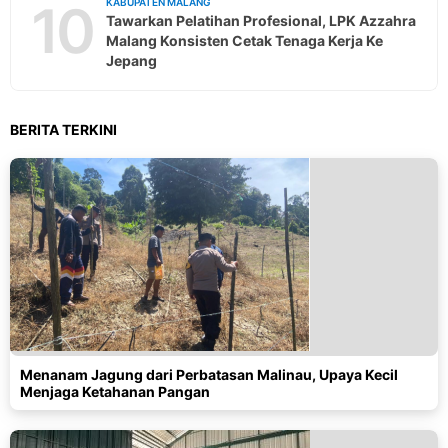
10
KABUPATEN MALANG
Tawarkan Pelatihan Profesional, LPK Azzahra
Malang Konsisten Cetak Tenaga Kerja Ke
Jepang
BERITA TERKINI
Menanam Jagung dari Perbatasan Malinau, Upaya Kecil
Menjaga Ketahanan Pangan