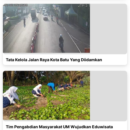
Tata Kelola Jalan Raya Kota Batu Yang Diidamkan
Tim Pengabdian Masyarakat UM Wujudkan Eduwisata