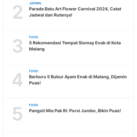
2
JADWAL
Parade Batu Art Flower Carnival 2024, Catat
Jadwal dan Rutenya!
3
FOOD
5 Rekomendasi Tempat Siomay Enak di Kota
Malang
4
FOOD
Berburu 5 Bubur Ayam Enak di Malang, Dijamin
Puas!
5
FOOD
Pangsit Mie Pak Ri: Porsi Jumbo, Bikin Puas!