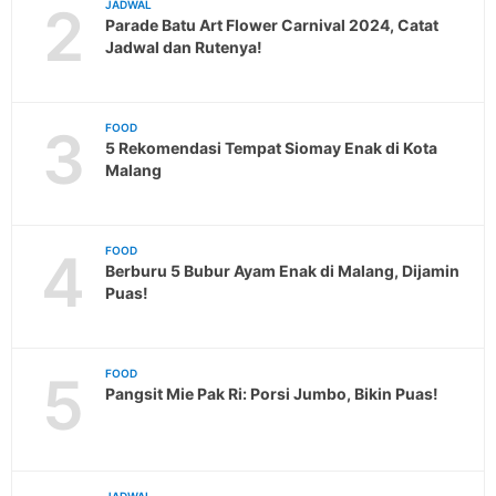
2
JADWAL
Parade Batu Art Flower Carnival 2024, Catat
Jadwal dan Rutenya!
3
FOOD
5 Rekomendasi Tempat Siomay Enak di Kota
Malang
4
FOOD
Berburu 5 Bubur Ayam Enak di Malang, Dijamin
Puas!
5
FOOD
Pangsit Mie Pak Ri: Porsi Jumbo, Bikin Puas!