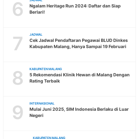
6
JADWAL
Ngalam Heritage Run 2024: Daftar dan Siap
Berlari!
7
JADWAL
Cek Jadwal Pendaftaran Pegawai BLUD Dinkes
Kabupaten Malang, Hanya Sampai 19 Februari
8
KABUPATEN MALANG
5 Rekomendasi Klinik Hewan di Malang Dengan
Rating Terbaik
9
INTERNASIONAL
Mulai Juni 2025, SIM Indonesia Berlaku di Luar
Negeri
KABUPATEN MALANG