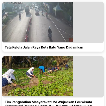
Tata Kelola Jalan Raya Kota Batu Yang Diidamkan
Tim Pengabdian Masyarakat UM Wujudkan Eduwisata
Konservasi Penyu di Pantai Kili-Kili untuk Mendukung