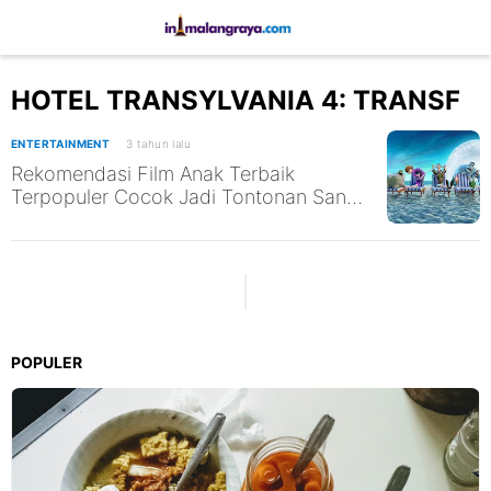
HOTEL TRANSYLVANIA 4: TRANSF
ENTERTAINMENT
3 tahun lalu
Rekomendasi Film Anak Terbaik
Terpopuler Cocok Jadi Tontonan Sang
Buah Hati Saat Hari Libur Cek Ada Apa
Saja
POPULER