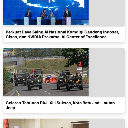
Perkuat Daya Saing AI Nasional Komdigi Gandeng Indosat,
Cisco, dan NVIDIA Prakarsai AI Center of Excellence
Gelaran Tahunan PAJI XIII Sukses, Kota Batu Jadi Lautan
Jeep