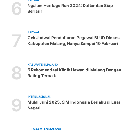
6
JADWAL
Ngalam Heritage Run 2024: Daftar dan Siap
Berlari!
7
JADWAL
Cek Jadwal Pendaftaran Pegawai BLUD Dinkes
Kabupaten Malang, Hanya Sampai 19 Februari
8
KABUPATEN MALANG
5 Rekomendasi Klinik Hewan di Malang Dengan
Rating Terbaik
9
INTERNASIONAL
Mulai Juni 2025, SIM Indonesia Berlaku di Luar
Negeri
KABUPATEN MALANG