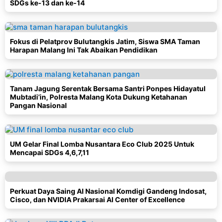
SDGs ke-13 dan ke-14
Fokus di Pelatprov Bulutangkis Jatim, Siswa SMA Taman
Harapan Malang Ini Tak Abaikan Pendidikan
Tanam Jagung Serentak Bersama Santri Ponpes Hidayatul
Mubtadi’in, Polresta Malang Kota Dukung Ketahanan
Pangan Nasional
UM Gelar Final Lomba Nusantara Eco Club 2025 Untuk
Mencapai SDGs 4,6,7,11
Perkuat Daya Saing AI Nasional Komdigi Gandeng Indosat,
Cisco, dan NVIDIA Prakarsai AI Center of Excellence