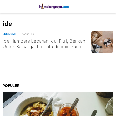
ide
EKONOMI
3 tahun lalu
Ide Hampers Lebaran Idul Fitri, Berikan
Untuk Keluarga Tercinta dijamin Pasti
Suka
POPULER