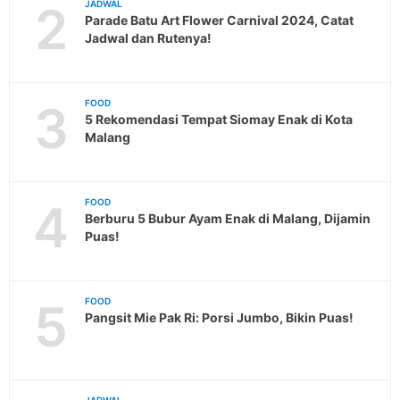
2
JADWAL
Parade Batu Art Flower Carnival 2024, Catat
Jadwal dan Rutenya!
3
FOOD
5 Rekomendasi Tempat Siomay Enak di Kota
Malang
4
FOOD
Berburu 5 Bubur Ayam Enak di Malang, Dijamin
Puas!
5
FOOD
Pangsit Mie Pak Ri: Porsi Jumbo, Bikin Puas!