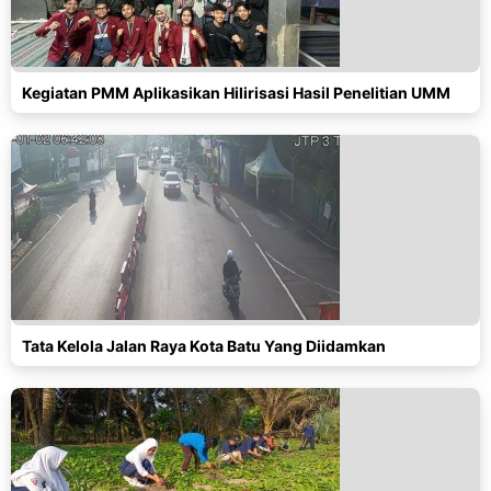
Kegiatan PMM Aplikasikan Hilirisasi Hasil Penelitian UMM
Tata Kelola Jalan Raya Kota Batu Yang Diidamkan