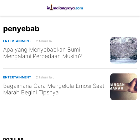
penyebab
ENTERTAINMENT
2 tahun lalu
Apa yang Menyebabkan Bumi
Mengalami Perbedaan Musim?
ENTERTAINMENT
2 tahun lalu
Bagaimana Cara Mengelola Emosi Saat
Marah Begini Tipsnya
POPULER