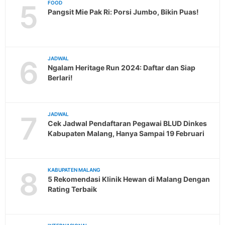
5
FOOD
Pangsit Mie Pak Ri: Porsi Jumbo, Bikin Puas!
6
JADWAL
Ngalam Heritage Run 2024: Daftar dan Siap
Berlari!
7
JADWAL
Cek Jadwal Pendaftaran Pegawai BLUD Dinkes
Kabupaten Malang, Hanya Sampai 19 Februari
8
KABUPATEN MALANG
5 Rekomendasi Klinik Hewan di Malang Dengan
Rating Terbaik