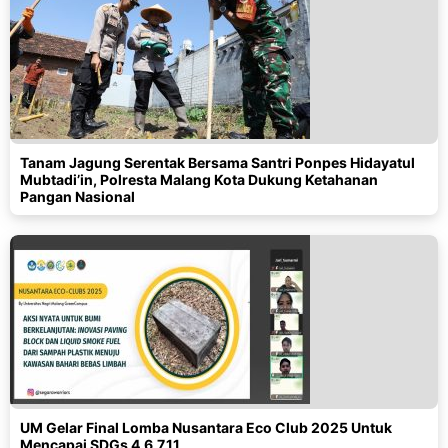
Tanam Jagung Serentak Bersama Santri Ponpes Hidayatul
Mubtadi’in, Polresta Malang Kota Dukung Ketahanan
Pangan Nasional
UM Gelar Final Lomba Nusantara Eco Club 2025 Untuk
Mencapai SDGs 4,6,7,11