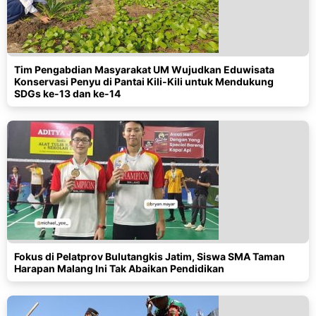
Tim Pengabdian Masyarakat UM Wujudkan Eduwisata
Konservasi Penyu di Pantai Kili-Kili untuk Mendukung
SDGs ke-13 dan ke-14
Fokus di Pelatprov Bulutangkis Jatim, Siswa SMA Taman
Harapan Malang Ini Tak Abaikan Pendidikan