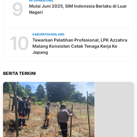
9
INTERNASIONAL
Mulai Juni 2025, SIM Indonesia Berlaku di Luar
Negeri
10
KABUPATEN MALANG
Tawarkan Pelatihan Profesional, LPK Azzahra
Malang Konsisten Cetak Tenaga Kerja Ke
Jepang
BERITA TERKINI