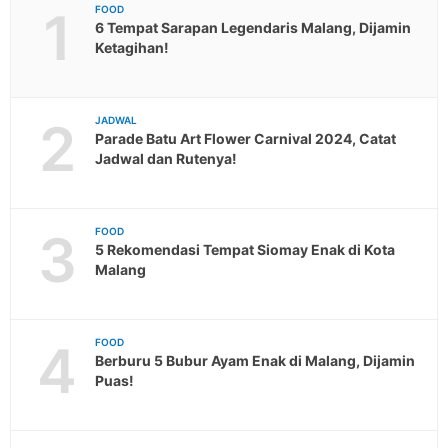
1
FOOD
6 Tempat Sarapan Legendaris Malang, Dijamin
Ketagihan!
2
JADWAL
Parade Batu Art Flower Carnival 2024, Catat
Jadwal dan Rutenya!
3
FOOD
5 Rekomendasi Tempat Siomay Enak di Kota
Malang
4
FOOD
Berburu 5 Bubur Ayam Enak di Malang, Dijamin
Puas!