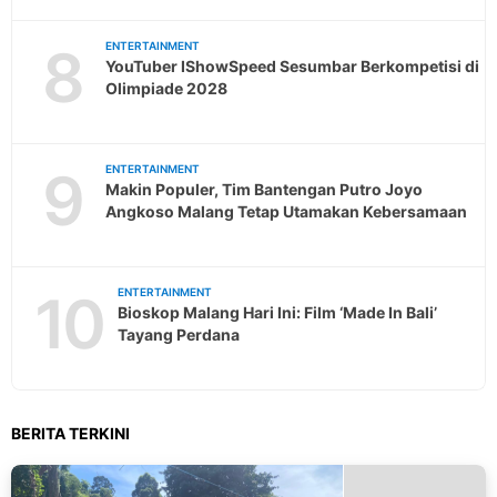
8
ENTERTAINMENT
YouTuber IShowSpeed Sesumbar Berkompetisi di
Olimpiade 2028
9
ENTERTAINMENT
Makin Populer, Tim Bantengan Putro Joyo
Angkoso Malang Tetap Utamakan Kebersamaan
10
ENTERTAINMENT
Bioskop Malang Hari Ini: Film ‘Made In Bali’
Tayang Perdana
BERITA TERKINI