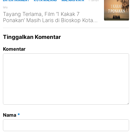
ENTERTAINMENT
KOTA MALANG
MALANG RAYA
1 tahun
lalu
Tayang Terlama, Film ‘1 Kakak 7
Ponakan’ Masih Laris di Bioskop Kota
Malang
Tinggalkan Komentar
Komentar
Nama
*