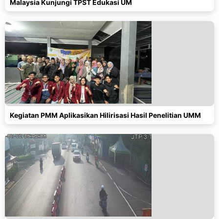
Malaysia Kunjungi TPST Edukasi UM
Kegiatan PMM Aplikasikan Hilirisasi Hasil Penelitian UMM