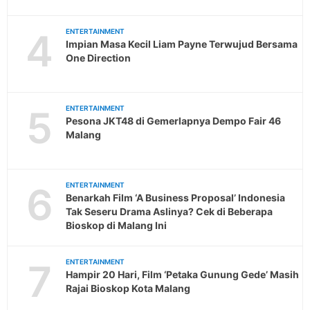
4
ENTERTAINMENT
Impian Masa Kecil Liam Payne Terwujud Bersama
One Direction
5
ENTERTAINMENT
Pesona JKT48 di Gemerlapnya Dempo Fair 46
Malang
6
ENTERTAINMENT
Benarkah Film ‘A Business Proposal’ Indonesia
Tak Seseru Drama Aslinya? Cek di Beberapa
Bioskop di Malang Ini
7
ENTERTAINMENT
Hampir 20 Hari, Film ‘Petaka Gunung Gede’ Masih
Rajai Bioskop Kota Malang