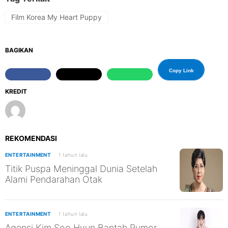
Film Korea My Heart Puppy
BAGIKAN
Copy Link
KREDIT
REKOMENDASI
ENTERTAINMENT
1 tahun lalu
Titik Puspa Meninggal Dunia Setelah
Alami Pendarahan Otak
ENTERTAINMENT
1 tahun lalu
Agensi Kim Soo Hyun Bantah Rumor