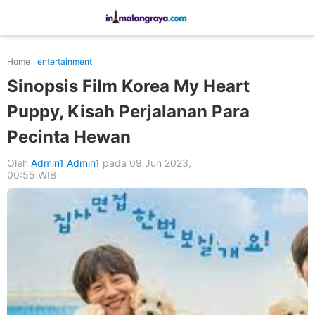
Home
entertainment
Sinopsis Film Korea My Heart
Puppy, Kisah Perjalanan Para
Pecinta Hewan
Oleh
Admin1 Admin1
pada 09 Jun 2023,
00:55 WIB