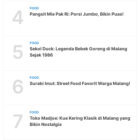
4
FOOD
Pangsit Mie Pak Ri: Porsi Jumbo, Bikin Puas!
5
FOOD
Sekol Duck: Legenda Bebek Goreng di Malang
Sejak 1986
6
FOOD
Surabi Imut: Street Food Favorit Warga Malang!
7
FOOD
Toko Madjoe: Kue Kering Klasik di Malang yang
Bikin Nostalgia