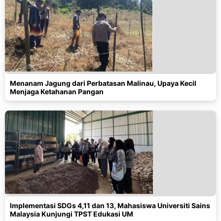
Menanam Jagung dari Perbatasan Malinau, Upaya Kecil
Menjaga Ketahanan Pangan
Implementasi SDGs 4,11 dan 13, Mahasiswa Universiti Sains
Malaysia Kunjungi TPST Edukasi UM