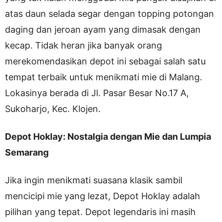
atas daun selada segar dengan topping potongan
daging dan jeroan ayam yang dimasak dengan
kecap. Tidak heran jika banyak orang
merekomendasikan depot ini sebagai salah satu
tempat terbaik untuk menikmati mie di Malang.
Lokasinya berada di Jl. Pasar Besar No.17 A,
Sukoharjo, Kec. Klojen.
Depot Hoklay: Nostalgia dengan Mie dan Lumpia
Semarang
Jika ingin menikmati suasana klasik sambil
mencicipi mie yang lezat, Depot Hoklay adalah
pilihan yang tepat. Depot legendaris ini masih