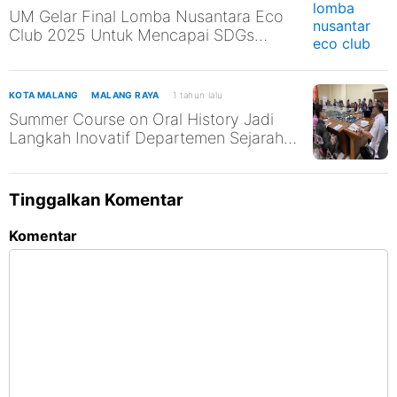
UM Gelar Final Lomba Nusantara Eco
Club 2025 Untuk Mencapai SDGs
4,6,7,11
KOTA MALANG
MALANG RAYA
1 tahun lalu
Summer Course on Oral History Jadi
Langkah Inovatif Departemen Sejarah
UM
Tinggalkan Komentar
Komentar