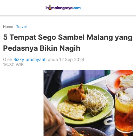
Home
Travel
5 Tempat Sego Sambel Malang yang
Pedasnya Bikin Nagih
Oleh
Rizky prastiyanti
pada 12 Sep 2024,
16:30 WIB