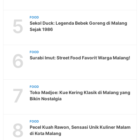
5
FOOD
Sekol Duck: Legenda Bebek Goreng di Malang
Sejak 1986
6
FOOD
Surabi Imut: Street Food Favorit Warga Malang!
7
FOOD
Toko Madjoe: Kue Kering Klasik di Malang yang
Bikin Nostalgia
8
FOOD
Pecel Kuah Rawon, Sensasi Unik Kuliner Malam
di Kota Malang