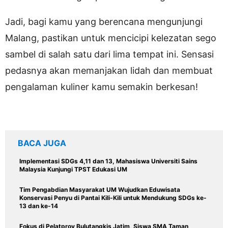
Jadi, bagi kamu yang berencana mengunjungi
Malang, pastikan untuk mencicipi kelezatan sego
sambel di salah satu dari lima tempat ini. Sensasi
pedasnya akan memanjakan lidah dan membuat
pengalaman kuliner kamu semakin berkesan!
BACA JUGA
Implementasi SDGs 4,11 dan 13, Mahasiswa Universiti Sains
Malaysia Kunjungi TPST Edukasi UM
Tim Pengabdian Masyarakat UM Wujudkan Eduwisata
Konservasi Penyu di Pantai Kili-Kili untuk Mendukung SDGs ke-
13 dan ke-14
Fokus di Pelatprov Bulutangkis Jatim, Siswa SMA Taman