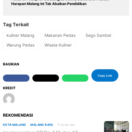
Harapan Malang Ini Tak Abaikan Pendidikan
Tag Terkait
kuliner Malang
Makanan Pedas
Sego Sambel
Warung Pedas
Wisata Kuliner
BAGIKAN
Copy Link
KREDIT
REKOMENDASI
KOTA MALANG
MALANG RAYA
11 bulan lalu