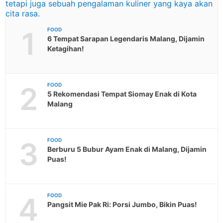
1
FOOD
6 Tempat Sarapan Legendaris Malang, Dijamin
Ketagihan!
2
FOOD
5 Rekomendasi Tempat Siomay Enak di Kota
Malang
3
FOOD
Berburu 5 Bubur Ayam Enak di Malang, Dijamin
Puas!
4
FOOD
Pangsit Mie Pak Ri: Porsi Jumbo, Bikin Puas!