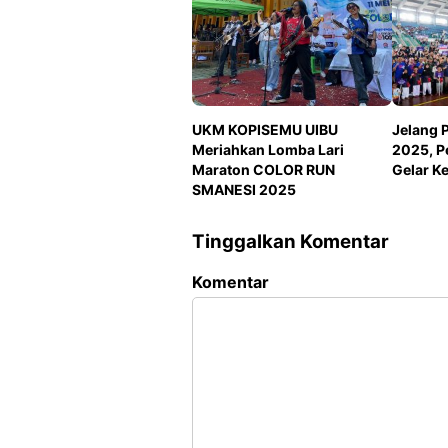
UKM KOPISEMU UIBU
Jelang 
Meriahkan Lomba Lari
2025, P
Maraton COLOR RUN
Gelar K
SMANESI 2025
Tinggalkan Komentar
Komentar