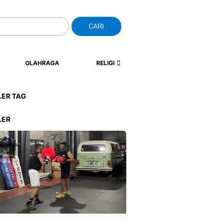
CARI
OLAHRAGA
RELIGI
LER TAG
LER