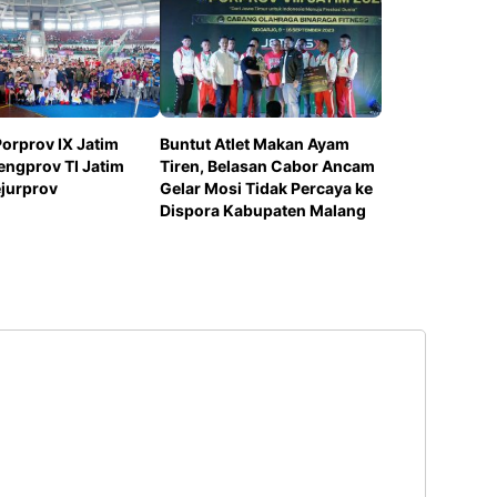
Porprov IX Jatim
Buntut Atlet Makan Ayam
engprov TI Jatim
Tiren, Belasan Cabor Ancam
ejurprov
Gelar Mosi Tidak Percaya ke
Dispora Kabupaten Malang