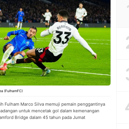
ea (FulhamFC)
tih Fulham Marco Silva memuji pemain penggantinya
u cadangan untuk mencetak gol dalam kemenangan
tamford Bridge dalam 45 tahun pada Jumat