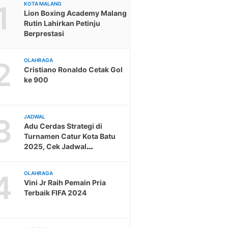
1
KOTA MALANG
Lion Boxing Academy Malang
Rutin Lahirkan Petinju
Berprestasi
2
OLAHRAGA
Cristiano Ronaldo Cetak Gol
ke 900
3
JADWAL
Adu Cerdas Strategi di
Turnamen Catur Kota Batu
2025, Cek Jadwal
Pendaftaran
4
OLAHRAGA
Vini Jr Raih Pemain Pria
Terbaik FIFA 2024