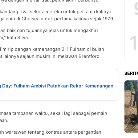
 kandang rival sekota mereka untuk pertama kalinya
a poin di Chelsea untuk pertama kalinya sejak 1979.
an baik dan tujuannya jelas untuk mengakhiri
,” kata Silva.
i mirip dengan kemenangan 2-1 Fulham di bulan
 lainnya sejauh musim ini melawan Brentford.
BERIT
g Day: Fulham Ambisi Patahkan Rekor Kemenangan
 masa tambahan waktu, sekali lagi sebagai pemain
aan.
eh wartawan tentang kontras antara pergantian