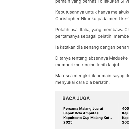
pemain yang berhasil dilakukan Silv
Keputusannya untuk hanya melakuk
Christopher Nkunku pada menit ke-
Pelatih asal Italia, yang membawa 
pertamanya sebagai pelatih, membe
Ia katakan dia senang dengan penam
Ditanya tentang absennya Madueke d
memberikan rincian lebih lanjut.
Maresca mengkritik pemain sayap it
menyukai cara dia berlatih.
BACA JUGA
Persama Malang Juarai
400 
Sepak Bola Amputasi
Keju
Kapolresta Cup Malang Kota
Kap
2025
202