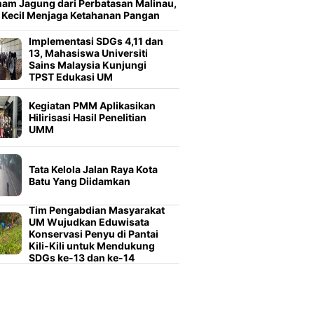
am Jagung dari Perbatasan Malinau,
 Kecil Menjaga Ketahanan Pangan
Implementasi SDGs 4,11 dan
13, Mahasiswa Universiti
Sains Malaysia Kunjungi
TPST Edukasi UM
Kegiatan PMM Aplikasikan
Hilirisasi Hasil Penelitian
UMM
Tata Kelola Jalan Raya Kota
Batu Yang Diidamkan
Tim Pengabdian Masyarakat
UM Wujudkan Eduwisata
Konservasi Penyu di Pantai
Kili-Kili untuk Mendukung
SDGs ke-13 dan ke-14