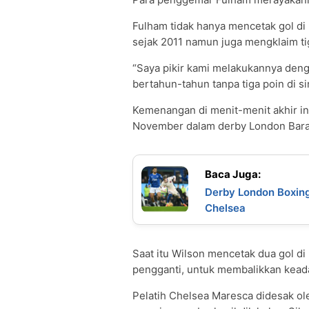
Fulham tidak hanya mencetak gol di
sejak 2011 namun juga mengklaim tig
“Saya pikir kami melakukannya deng
bertahun-tahun tanpa tiga poin di sini
Kemenangan di menit-menit akhir in
November dalam derby London Barat
Baca Juga:
Derby London Boxin
Chelsea
Saat itu Wilson mencetak dua gol di
pengganti, untuk membalikkan kead
Pelatih Chelsea Maresca didesak ol