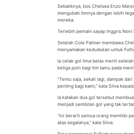
Sebaliknya, bos Chelsea Enzo Mare
mengubah timnya dengan lebih tegas
mereka.
Terlebih pemain sayap Inggris Non
Setelah Cole Palmer membawa Chels
menyamakan kedudukan untuk Fulha
Ia cetak gol lima belas menit sete
ketiga poin bagi tim tamu pada meni
“Tentu saja, sekali lagi, dampak da
penting bagi kami,” kata Silva kepa
Ia katakan dua gol tersebut membua
menjadi sembilan gol yang tak terta
“Ini berarti semua orang memiliki 
atas segalanya,” kata Silva.
Para penggemar Fulham merayakanny