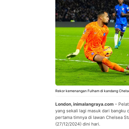
Rekor kemenangan Fulham di kandang Chels
London, inimalangraya.com
– Pela
yang sekali lagi masuk dari bangk
pertama timnya di lawan Chelsea S
(27/12/2024) dini hari.