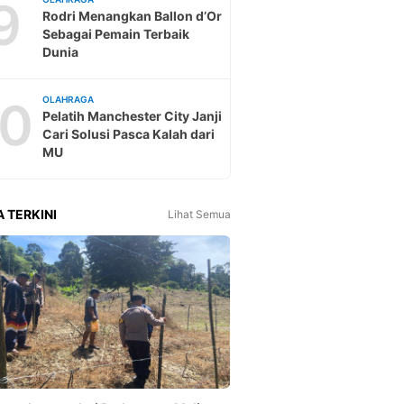
9
Rodri Menangkan Ballon d’Or
Sebagai Pemain Terbaik
Dunia
10
OLAHRAGA
Pelatih Manchester City Janji
Cari Solusi Pasca Kalah dari
MU
A TERKINI
Lihat Semua