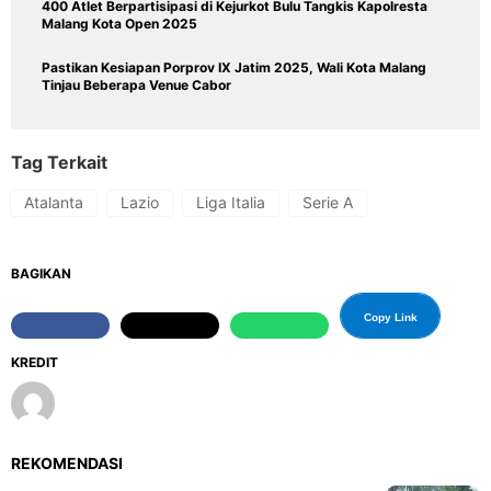
400 Atlet Berpartisipasi di Kejurkot Bulu Tangkis Kapolresta
Malang Kota Open 2025
Pastikan Kesiapan Porprov IX Jatim 2025, Wali Kota Malang
Tinjau Beberapa Venue Cabor
Tag Terkait
Atalanta
Lazio
Liga Italia
Serie A
BAGIKAN
Copy Link
KREDIT
REKOMENDASI