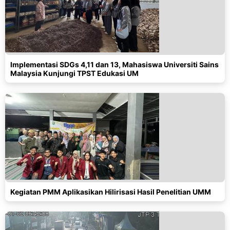
Implementasi SDGs 4,11 dan 13, Mahasiswa Universiti Sains
Malaysia Kunjungi TPST Edukasi UM
Kegiatan PMM Aplikasikan Hilirisasi Hasil Penelitian UMM