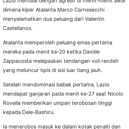
Lazio memulai dengan agresif di menit-menit awal
dimana kiper Atalanta Marco Carnesecchi
menyelamatkan dua peluang dari Valentin
Castellanos.
Atalanta memperoleh peluang emas pertama
mereka pada menit ke-20 ketika Davide
Zappacosta melepaskan tendangan voli rendah
yang meluncur tipis di sisi luar tiang jauh.
Setelah mendominasi babak pertama, Lazio
mendapat ganjaran pada menit ke-27 saat Nicolo
Rovella memberikan umpan terobosan tinggi
kepada Dele-Bashiru.
Ia menerobos masuk ke dalam kotak penalti dan