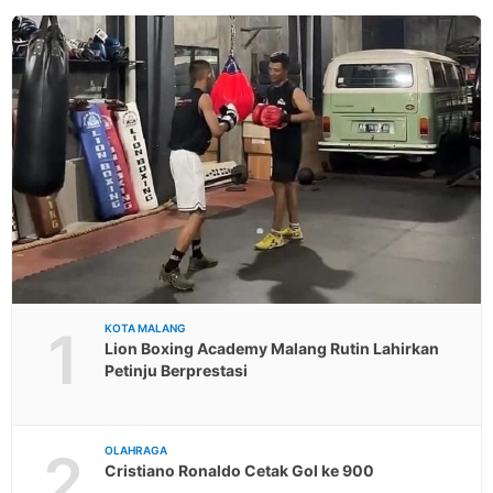
1
KOTA MALANG
Lion Boxing Academy Malang Rutin Lahirkan
Petinju Berprestasi
2
OLAHRAGA
Cristiano Ronaldo Cetak Gol ke 900