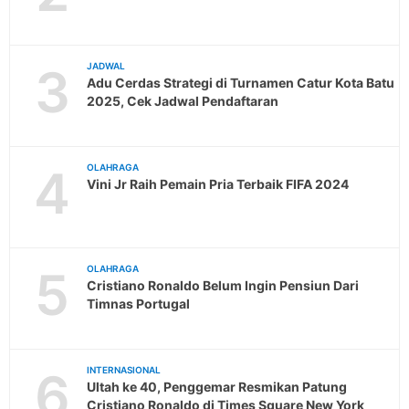
3
JADWAL
Adu Cerdas Strategi di Turnamen Catur Kota Batu
2025, Cek Jadwal Pendaftaran
4
OLAHRAGA
Vini Jr Raih Pemain Pria Terbaik FIFA 2024
5
OLAHRAGA
Cristiano Ronaldo Belum Ingin Pensiun Dari
Timnas Portugal
6
INTERNASIONAL
Ultah ke 40, Penggemar Resmikan Patung
Cristiano Ronaldo di Times Square New York