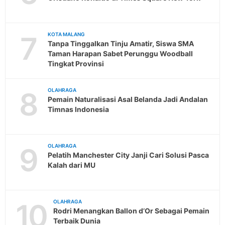
7
KOTA MALANG
Tanpa Tinggalkan Tinju Amatir, Siswa SMA
Taman Harapan Sabet Perunggu Woodball
Tingkat Provinsi
8
OLAHRAGA
Pemain Naturalisasi Asal Belanda Jadi Andalan
Timnas Indonesia
9
OLAHRAGA
Pelatih Manchester City Janji Cari Solusi Pasca
Kalah dari MU
10
OLAHRAGA
Rodri Menangkan Ballon d’Or Sebagai Pemain
Terbaik Dunia