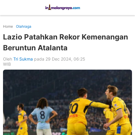
Home
Olahraga
Lazio Patahkan Rekor Kemenangan
Beruntun Atalanta
Oleh
Tri Sukma
pada 29 Dec 2024, 06:25
WIB