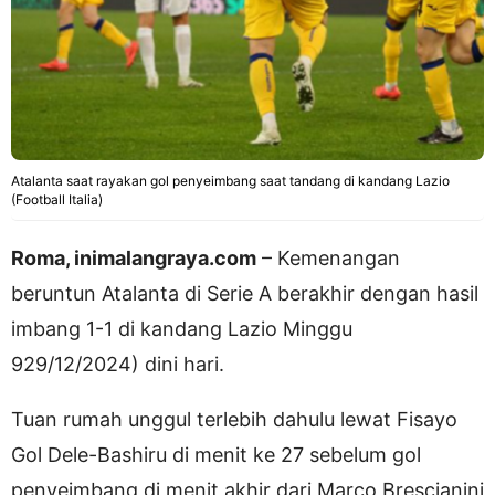
Atalanta saat rayakan gol penyeimbang saat tandang di kandang Lazio
(Football Italia)
Roma, inimalangraya.com
– Kemenangan
beruntun Atalanta di Serie A berakhir dengan hasil
imbang 1-1 di kandang Lazio Minggu
929/12/2024) dini hari.
Tuan rumah unggul terlebih dahulu lewat Fisayo
Gol Dele-Bashiru di menit ke 27 sebelum gol
penyeimbang di menit akhir dari Marco Brescianini