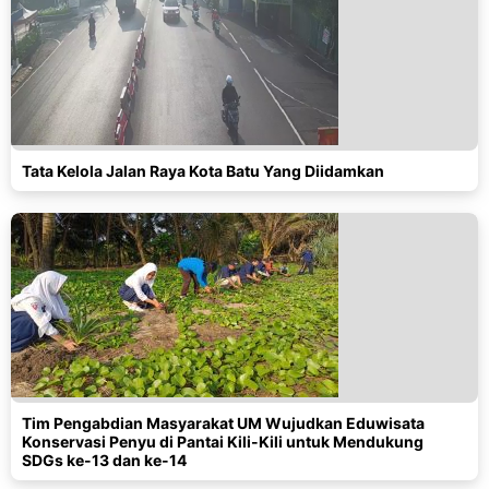
Tata Kelola Jalan Raya Kota Batu Yang Diidamkan
Tim Pengabdian Masyarakat UM Wujudkan Eduwisata
Konservasi Penyu di Pantai Kili-Kili untuk Mendukung
SDGs ke-13 dan ke-14