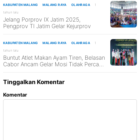
KABUPATEN MALANG
MALANG RAYA
OLAHRAGA
1
tahun lalu
Jelang Porprov IX Jatim 2025,
Pengprov TI Jatim Gelar Kejurprov
KABUPATEN MALANG
MALANG RAYA
OLAHRAGA
1
tahun lalu
Buntut Atlet Makan Ayam Tiren, Belasan
Cabor Ancam Gelar Mosi Tidak Percaya
ke Dispora Kabupaten Malang
Tinggalkan Komentar
Komentar